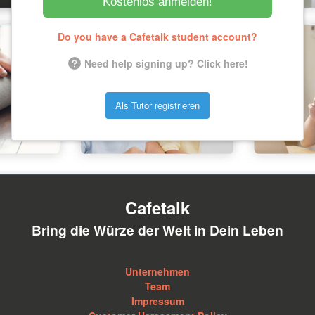
Kostenlos anmelden!
Do you have a Cafetalk student account?
Need help signing up? Click here!
Als Tutor registrieren
Cafetalk
Bring die Würze der Welt in Dein Leben
Unternehmen
Team
Impressum