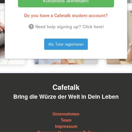
Kostenlos anmelden!
Do you have a Cafetalk student account?
Need help signing up? Click here!
Als Tutor registrieren
Cafetalk
Bring die Würze der Welt in Dein Leben
Unternehmen
Team
Impressum