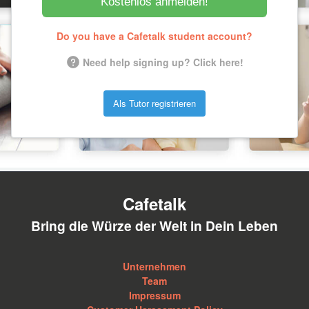
Kostenlos anmelden!
Do you have a Cafetalk student account?
Need help signing up? Click here!
Als Tutor registrieren
Cafetalk
Bring die Würze der Welt in Dein Leben
Unternehmen
Team
Impressum