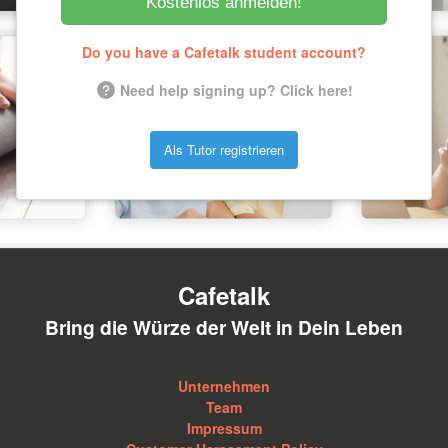
Kostenlos anmelden!
Do you have a Cafetalk student account?
Need help signing up? Click here!
Als Tutor registrieren
Cafetalk
Bring die Würze der Welt in Dein Leben
Unternehmen
Team
Impressum