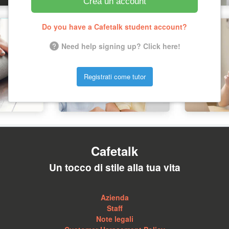
Crea un account
Do you have a Cafetalk student account?
Need help signing up? Click here!
Registrati come tutor
Cafetalk
Un tocco di stile alla tua vita
Azienda
Staff
Note legali