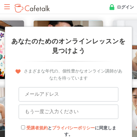
ログイン
あなたのためのオンラインレッスンを
見つけよう
さまざまな年代の、個性豊かなオンライン講師があ
なたを待っています
受講者規約
と
プライバシーポリシー
に同意しま
す。