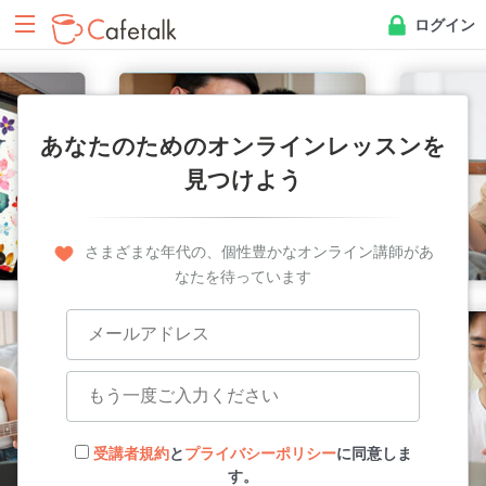
ログイン
あなたのためのオンラインレッスンを
見つけよう
さまざまな年代の、個性豊かなオンライン講師があ
なたを待っています
受講者規約
と
プライバシーポリシー
に同意しま
す。