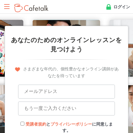
ログイン
あなたのためのオンラインレッスンを
見つけよう
さまざまな年代の、個性豊かなオンライン講師があ
なたを待っています
受講者規約
と
プライバシーポリシー
に同意しま
す。