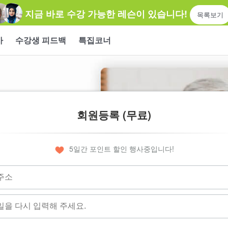
지금 바로 수강 가능한 레슨이 있습니다!
목록보기
사
수강생 피드백
특집코너
회원등록 (무료)
5일간 포인트 할인 행사중입니다!