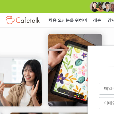
처음 오신분을 위하여
레슨
강