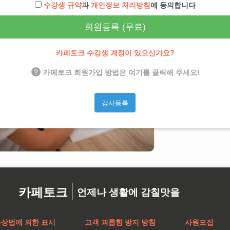
수강생 규약
과
개인정보 처리방침
에 동의합니다
회원등록 (무료)
카페토크 수강생 계정이 있으신가요?
카페토크 회원가입 방법은 여기를 클릭해 주세요!
강사등록
카페토크
언제나 생활에 감칠맛을
특상법에 의한 표시
고객 괴롭힘 방지 방침
사원모집