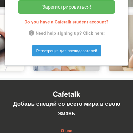
Зарегистрироваться!
Do you have a Cafetalk student account?
Need help signing up? Click here!
Регистрация для преподавателей
Cafetalk
Добавь специй со всего мира в свою
жизнь
О нас