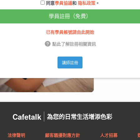
同意
學員協議
和
隐私政策
。
學員註冊（免費）
已有學員帳號請由此開始
點此了解註冊相關資訊
講師註冊
Cafetalk
為您的日常生活增添色彩
法律聲明
顧客騷擾對應方針
人才招募