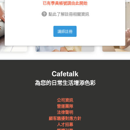
已有學員帳號請由此開始
點此了解註冊相關資訊
講師註冊
Cafetalk
為您的日常生活增添色彩
公司資訊
營運團隊
法律聲明
顧客騷擾對應方針
人才招募