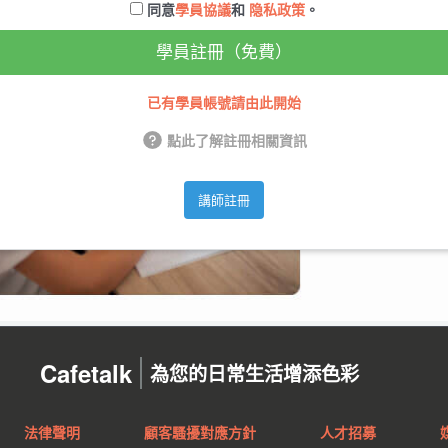
同意
學員協議
和
隐私政策
。
學員註冊（免費）
已有學員帳號請由此開始
點此了解註冊相關資訊
講師註冊
Cafetalk
為您的日常生活增添色彩
法律聲明
顧客騷擾對應方針
人才招募