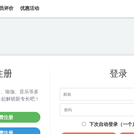
员评价
优惠活动
注册
登录
有语言、瑜伽、音乐等多
一起解锁新专长吧！
费注册
下次自动登录（一个
费注册