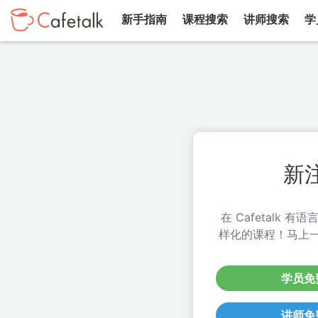
新手指南
课程搜索
讲师搜索
学
新
在 Cafetalk 
样化的课程！马上
学员免
讲师免