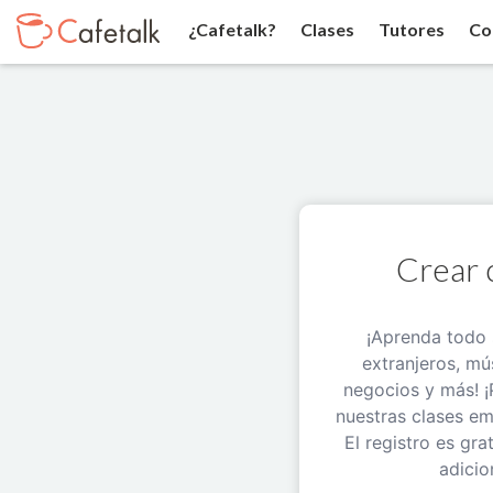
¿Cafetalk?
Clases
Tutores
Co
Crear 
¡Aprenda todo 
extranjeros, mú
negocios y más! ¡
nuestras clases e
El registro es gra
adicio