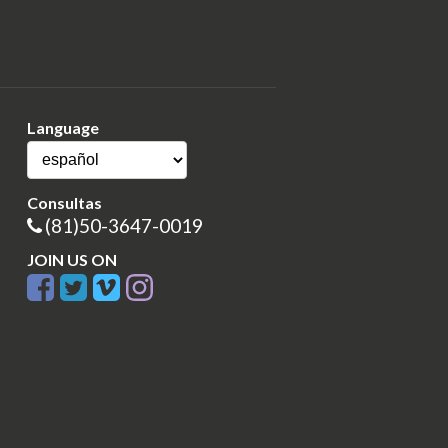
Language
Consultas
(81)50-3647-0019
JOIN US ON