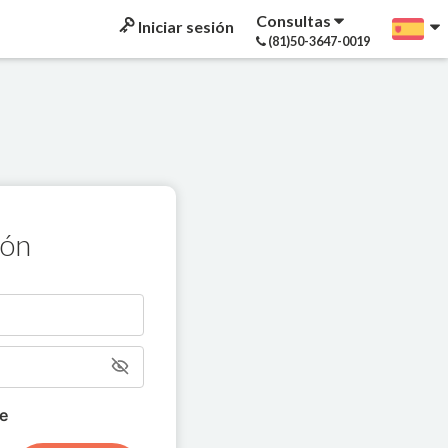
Consultas
Iniciar sesión
(81)50-3647-0019
ión
e