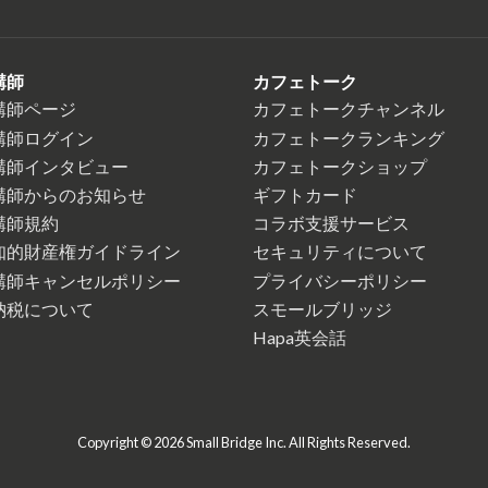
講師
カフェトーク
講師ページ
カフェトークチャンネル
講師ログイン
カフェトークランキング
講師インタビュー
カフェトークショップ
講師からのお知らせ
ギフトカード
講師規約
コラボ支援サービス
知的財産権ガイドライン
セキュリティについて
講師キャンセルポリシー
プライバシーポリシー
納税について
スモールブリッジ
Hapa英会話
Copyright © 2026 Small Bridge Inc. All Rights Reserved.