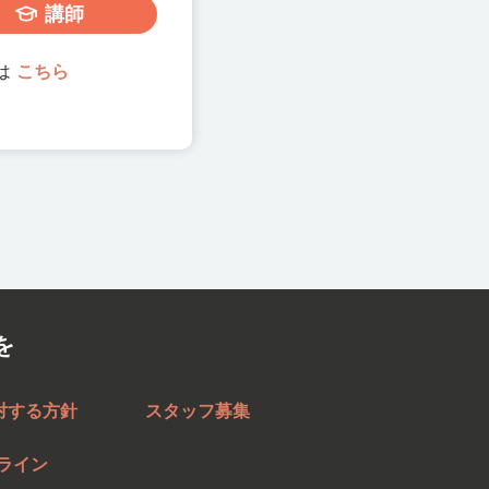
講師
は
こちら
を
対する方針
スタッフ募集
ライン