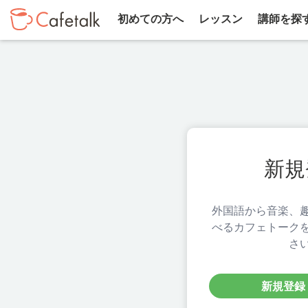
初めての方へ
レッスン
講師を探
新規
外国語から音楽、
べるカフェトーク
さ
新規登録