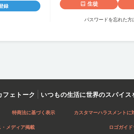
生徒
登録
パスワードを忘れた方
|
カフェトーク
いつもの生活に世界のスパイス
特商法に基づく表示
カスタマーハラスメントに
ス・メディア掲載
ロゴガイド