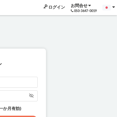
お問合せ
ログイン
050-3647-0019
ン
一か月有効)