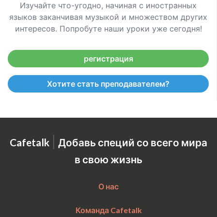
Изучайте что-угодно, начиная с иностранных
языков заканчивая музыкой и множеством других
интересов. Попробуте наши уроки уже сегодня!
регистрация
Хотите стать преподавателем?
|
Cafetalk
Добавь специй со всего мира
в свою жизнь
О нас
Команда Cafetalk