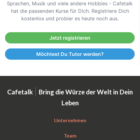
Sprachen, Musik und viele andere Hobbies - Cafetalk
hat die passenden Kurse für Dich. Registriere Dich
kostenlos und probier es heute noch aus.
Jetzt registrieren
Möchtest Du Tutor werden?
|
Cafetalk
Bring die Würze der Welt in Dein
Leben
Unternehmen
Team