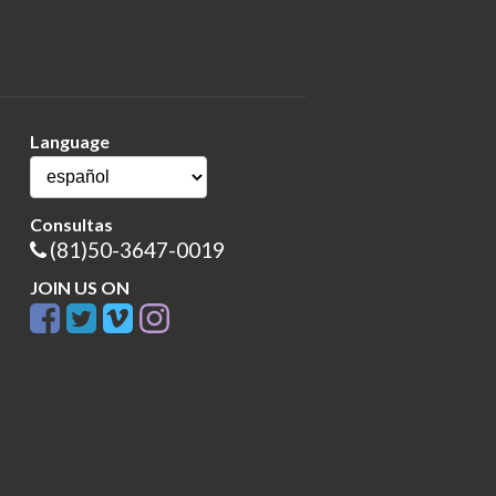
Language
Consultas
(81)50-3647-0019
JOIN US ON