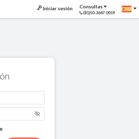
Consultas
Iniciar sesión
(81)50-3647-0019
ión
e