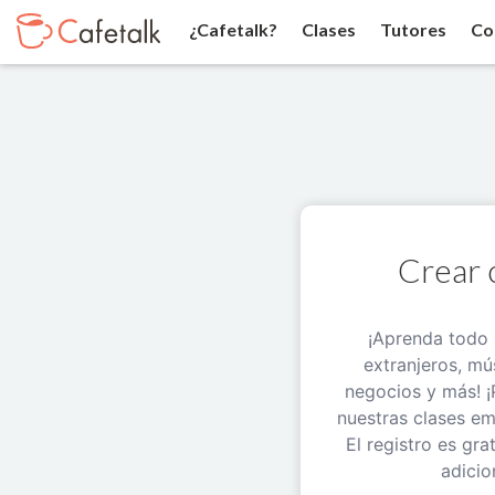
¿Cafetalk?
Clases
Tutores
Co
Crear 
¡Aprenda todo 
extranjeros, mú
negocios y más! ¡
nuestras clases e
El registro es gra
adicio