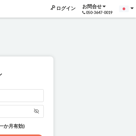
お問合せ
ログイン
050-3647-0019
ン
一か月有効)