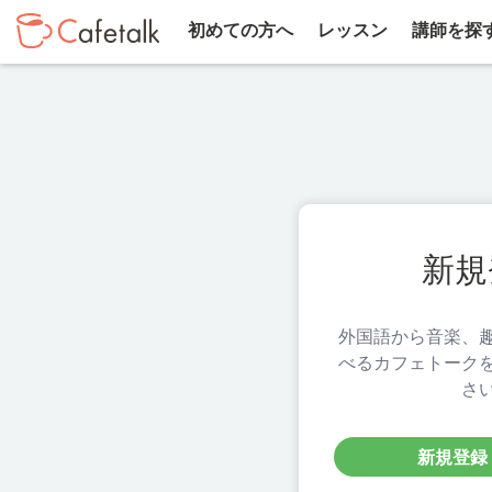
初めての方へ
レッスン
講師を探
新規
外国語から音楽、
べるカフェトーク
さ
新規登録