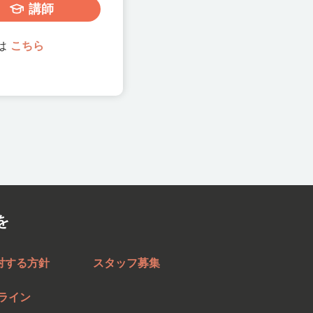
講師
は
こちら
を
対する方針
スタッフ募集
ライン