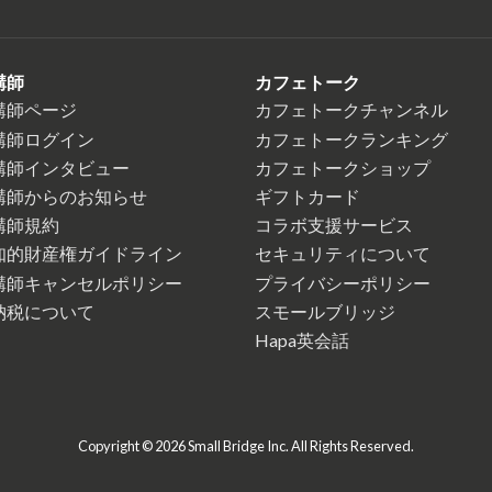
講師
カフェトーク
講師ページ
カフェトークチャンネル
講師ログイン
カフェトークランキング
講師インタビュー
カフェトークショップ
講師からのお知らせ
ギフトカード
講師規約
コラボ支援サービス
知的財産権ガイドライン
セキュリティについて
講師キャンセルポリシー
プライバシーポリシー
納税について
スモールブリッジ
Hapa英会話
Copyright © 2026 Small Bridge Inc. All Rights Reserved.