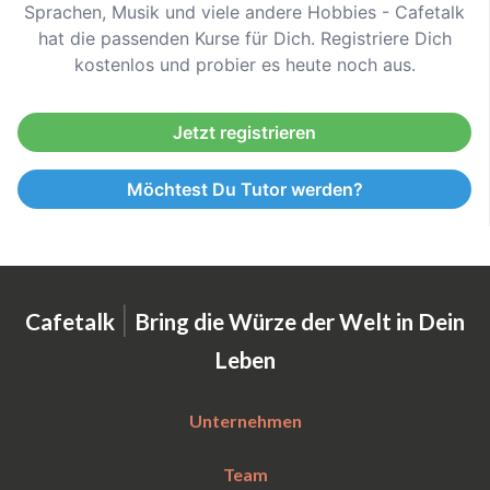
Sprachen, Musik und viele andere Hobbies - Cafetalk
hat die passenden Kurse für Dich. Registriere Dich
kostenlos und probier es heute noch aus.
Jetzt registrieren
Möchtest Du Tutor werden?
|
Cafetalk
Bring die Würze der Welt in Dein
Leben
Unternehmen
Team