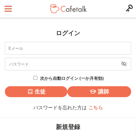
ログイン
次から自動ログイン (一か月有効)
生徒
講師
パスワードを忘れた方は
こちら
新規登録