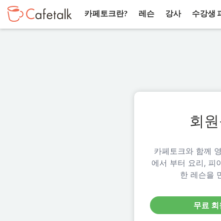
카페토크란?
레슨
강사
수강생 
회원
카페토크와 함께 영
에서 부터 요리, 피
한 레슨을 
무료 회