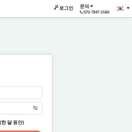
문의
로그인
070-7847-5580
한 달 동안)