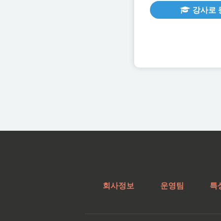
강사로 
회사정보
운영팀
특