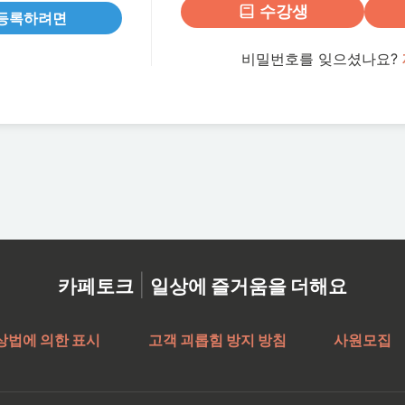
수강생
등록하려면
비밀번호를 잊으셨나요?
|
카페토크
일상에 즐거움을 더해요
상법에 의한 표시
고객 괴롭힘 방지 방침
사원모집