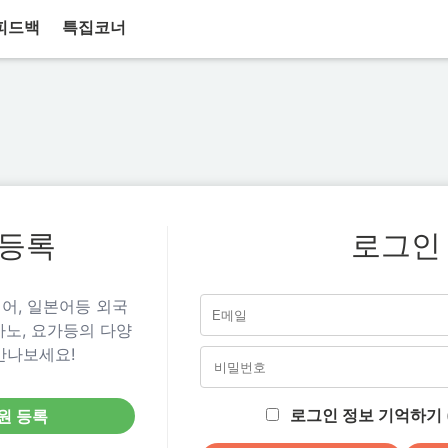
피드백
특집코너
등록
로그인
어, 일본어등 외국
아노, 요가등의 다양
만나보세요!
로그인 정보 기억하기 (
원 등록