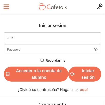
Iniciar sesión
Recordarme
Acceder a la cuenta de
Iniciar
alumno
sesión
¿Olvidó su contraseña? Haga click
aquí
Crear cuenta