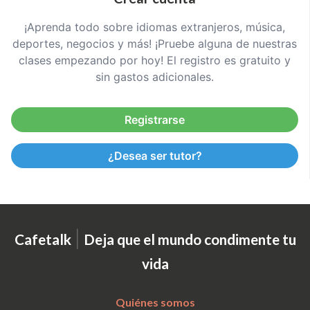
¡Aprenda todo sobre idiomas extranjeros, música,
deportes, negocios y más! ¡Pruebe alguna de nuestras
clases empezando por hoy! El registro es gratuito y
sin gastos adicionales.
Registrarse
¿Desea ser tutor?
|
Cafetalk
Deja que el mundo condimente tu
vida
Quiénes somos