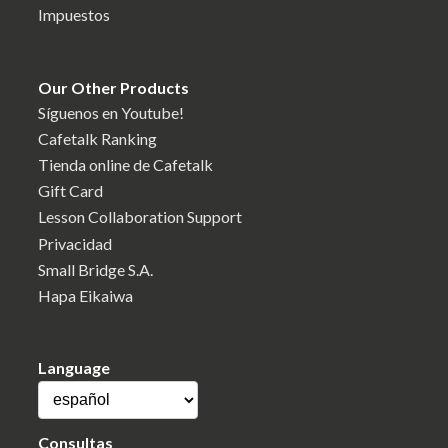
Impuestos
Our Other Products
Síguenos en Youtube!
Cafetalk Ranking
Tienda online de Cafetalk
Gift Card
Lesson Collaboration Support
Privacidad
Small Bridge S.A.
Hapa Eikaiwa
Language
Consultas