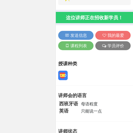
这位讲师正在招收新学员！
发送信息
我的最爱
课程列表
学员评价
授课种类
讲师会的语言
西班牙语
母语程度
英语
只能说一点
讲师状态