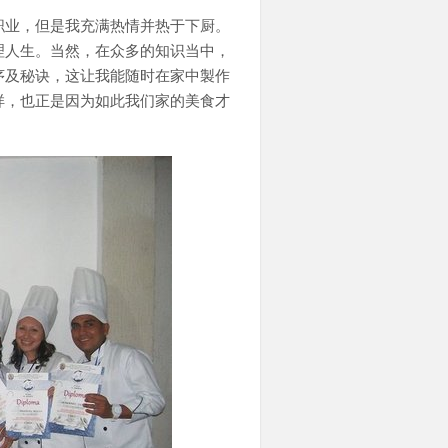
职业，但是我充满热情并热于下厨。
理人生。当然，在众多的知识当中，
序及秘诀，这让我能随时在家中製作
样，也正是因为如此我们家的美食才