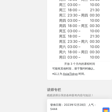
周三
03:00
–
10:00
周三
18:00
–
21:30
周三
23:30
–
周四
00:30
周四
03:00
–
10:00
周四
18:00
–
周五
00:30
周五
03:00
–
10:00
周五
18:00
–
21:30
周五
23:30
–
周六
00:30
周六
03:00
–
10:00
周六
18:00
–
周日
00:30
周日
03:00
–
10:00
开放 3 个月内的课程时间
可能有其他时段，请于预约时确认。
※以上为
Asia/Tokyo
时间。
讲师专栏
瞧瞧讲师分享的各种新奇内容与知识！
發佈日期：2023年12月28日
|
人气：
5444