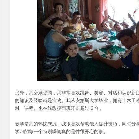
另外，我必须强调，我非常喜欢跳舞、笑容、对话和认识新
的知识及经验就是宝物。我从安第斯大学毕业，拥有土木工程学
对一课程。也在线教授西班牙语超过 3 年。
教学是我的热忱来源，我很喜欢帮助他人提升技巧，同时分
学习的每一个特别瞬间真的是件很开心的事。