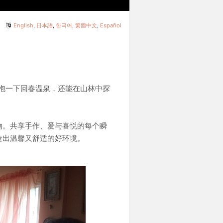
English
,
日本語
,
한국어
,
繁體中文
,
Español
湖，泡一下回春温泉，还能在山林中探
物。共享手作、爱与喜悦的每个瞬
造出温馨又舒适的好环境。