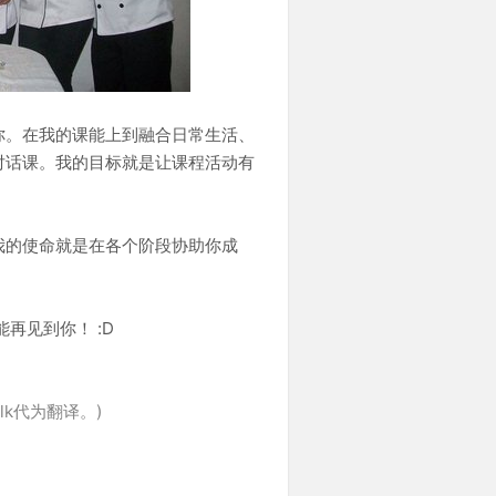
你。在我的课能上到融合日常生活、
对话课。我的目标就是让课程活动有
我的使命就是在各个阶段协助你成
再见到你！ :D
lk代为翻译。)