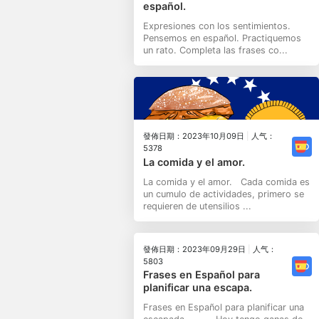
español.
Expresiones con los sentimientos.
Pensemos en español. Practiquemos
un rato. Completa las frases co...
發佈日期：2023年10月09日
|
人气：
5378
La comida y el amor.
La comida y el amor. Cada comida es
un cumulo de actividades, primero se
requieren de utensilios ...
發佈日期：2023年09月29日
|
人气：
5803
Frases en Español para
planificar una escapa.
Frases en Español para planificar una