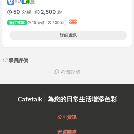
英語
50
2,500
分鐘
點
提供試聽
15
500
分鐘
點
詳細資訊
學員評價
尚無評價
|
Cafetalk
為您的日常生活增添色彩
公司資訊
營運團隊