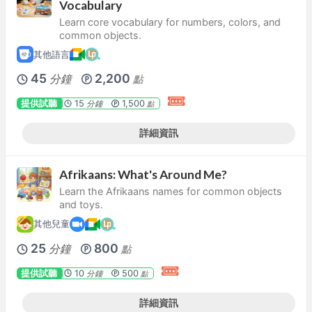
Vocabulary
Learn core vocabulary for numbers, colors, and
common objects.
其他語言
45
2,200
分鐘
點
提供試聽
15
1,500
分鐘
點
詳細資訊
Afrikaans: What's Around Me?
Learn the Afrikaans names for common objects
and toys.
其他兒童
25
800
分鐘
點
提供試聽
10
500
分鐘
點
詳細資訊