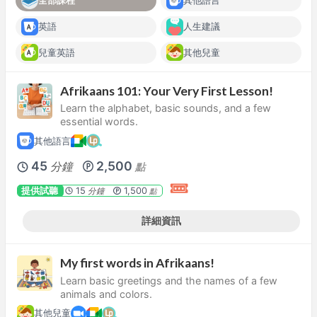
全部課程
其他語言
英語
人生建議
兒童英語
其他兒童
Afrikaans 101: Your Very First Lesson!
Learn the alphabet, basic sounds, and a few
essential words.
其他語言
45
2,500
分鐘
點
提供試聽
15
1,500
分鐘
點
詳細資訊
My first words in Afrikaans!
Learn basic greetings and the names of a few
animals and colors.
其他兒童