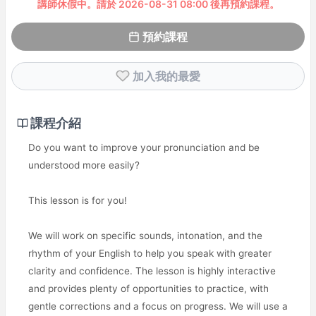
講師休假中。請於 2026-08-31 08:00 後再預約課程。
預約課程
加入我的最愛
課程介紹
Do you want to improve your pronunciation and be
understood more easily?
This lesson is for you!
We will work on specific sounds, intonation, and the
rhythm of your English to help you speak with greater
clarity and confidence. The lesson is highly interactive
and provides plenty of opportunities to practice, with
gentle corrections and a focus on progress. We will use a