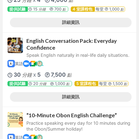
分鐘
點
X
提供試聽
15
700
4 堂課程包
每堂
1,000
分鐘
點
點
詳細資訊
English Conversation Pack: Everyday
Confidence
Speak English naturally in real-life daily situations.
英語
30
5
7,500
分鐘
點
X
提供試聽
20
1,000
5 堂課程包
每堂
1,500
分鐘
點
點
詳細資訊
“10-Minute Obon English Challenge”
Practice speaking every day for 10 minutes during
the Obon/Summer holiday!
英語