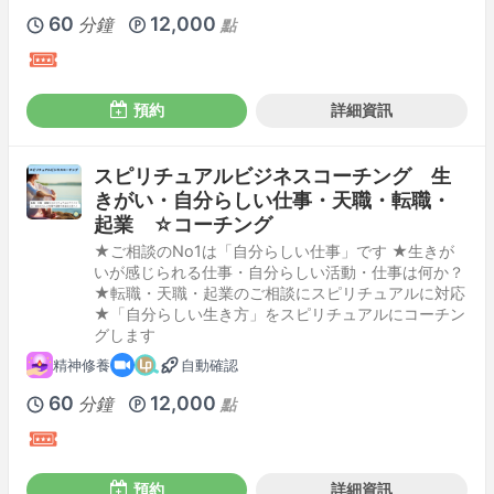
60
12,000
分鐘
點
預約
詳細資訊
スピリチュアルビジネスコーチング 生
きがい・自分らしい仕事・天職・転職・
起業 ☆コーチング
★ご相談のNo1は「自分らしい仕事」です ★生きが
いが感じられる仕事・自分らしい活動・仕事は何か？
★転職・天職・起業のご相談にスピリチュアルに対応
★「自分らしい生き方」をスピリチュアルにコーチン
グします
精神修養
自動確認
60
12,000
分鐘
點
預約
詳細資訊