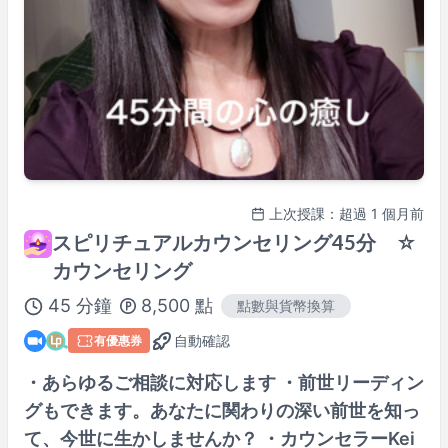
上次授課：超過 1 個月前
スピリチュアルカウンセリング45分 ☆
カウンセリング
45
分鐘
8,500
點
點數與貨幣換算
自動確認
有優惠券
・あらゆるご相談に対応します ・前世リーディン
グもできます。あなたに関わりの深い前世を知っ
て、今世に生かしませんか？ ・カウンセラーKei