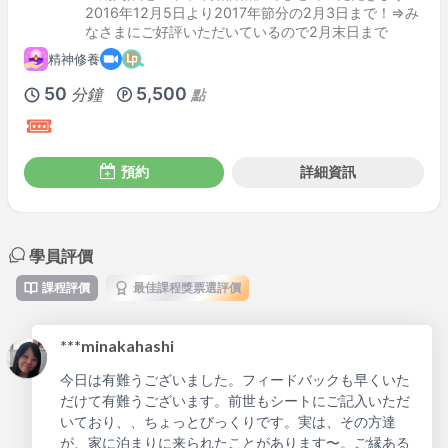
2016年12月5日より2017年節分の2月3日まで！⇒み
なさまにご好評いただいているので2月末日まで
精神修養
50
5,500
分鐘
點
預約
詳細資訊
學員評價
課程評價
最佳課程獎票選評價
***minakahashi
今日は有難うございました。フィードバックも早くいた
だけて有難うございます。前世もシートにご記入いただ
いており、、ちょっとびっくりです。実は、その方達
が、家に泊まりに来られたことがあります〜。ご縁ある