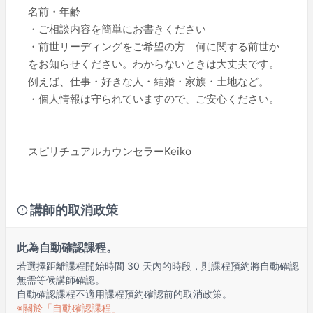
名前・年齢
・ご相談内容を簡単にお書きください
・前世リーディングをご希望の方 何に関する前世か
をお知らせください。わからないときは大丈夫です。
例えば、仕事・好きな人・結婚・家族・土地など。
・個人情報は守られていますので、ご安心ください。
スピリチュアルカウンセラーKeiko
講師的取消政策
此為自動確認課程。
若選擇距離課程開始時間 30 天內的時段，則課程預約將自動確認
無需等候講師確認。
自動確認課程不適用課程預約確認前的取消政策。
※關於「自動確認課程」