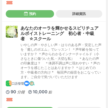
預約
詳細資訊
あなたのオーラを輝かせるスピリチュア
ルボイストレーニング 初心者・中級
者 ☆スクール
いやしの声・やさしい声・はりのある声・安定した声
を「癒しのポエム」でレッスン！ ＊声年齢を知って
いますか？ ＊声からわかるインナーチャイルド（小
さなときに傷ついた私・大切な私） ＊あなたの声
の印象度は？ ＊体調不調は声に現れやすい ＊声の
オーラを感じたことはありますか？ ＊はじめての
方・中級者の方向け * 毎回声の録音をおこなってい
ます。ご自分で気づいていただけます
口語發聲
90
10,000
分鐘
點