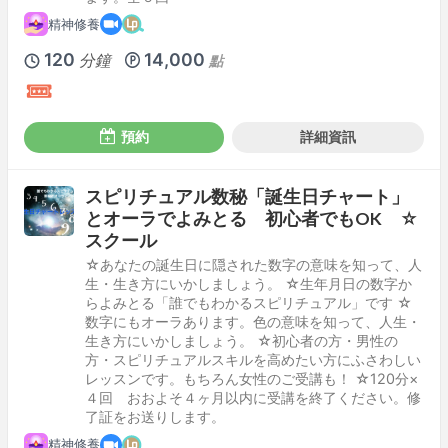
精神修養
120
14,000
分鐘
點
預約
詳細資訊
スピリチュアル数秘「誕生日チャート」
とオーラでよみとる 初心者でもOK ☆
スクール
☆あなたの誕生日に隠された数字の意味を知って、人
生・生き方にいかしましょう。 ☆生年月日の数字か
らよみとる「誰でもわかるスピリチュアル」です ☆
数字にもオーラあります。色の意味を知って、人生・
生き方にいかしましょう。 ☆初心者の方・男性の
方・スピリチュアルスキルを高めたい方にふさわしい
レッスンです。もちろん女性のご受講も！ ☆120分×
４回 おおよそ４ヶ月以内に受講を終了ください。修
了証をお送りします。
精神修養