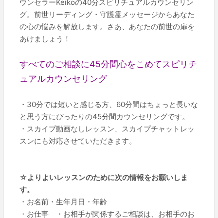
ウンセラーKeikoの40分スピリチュアルカウンセリン
グ。前世リーディング・守護霊メッセージからあなた
の心の悩みを解放します。さあ、あなたの前世の扉を
あけましょう！
すべてのご相談に45分間心をこめてスピリチ
ュアルカウンセリング
・30分では短いと感じる方、60分間はちょっと長いな
と思う方にぴったりの45分間カウンセリングです。
・スカイプ動画なしレッスン、スカイプチャットレッ
スンにも対応させていただきます。
☆よりよいレッスンのために次の情報をお願いしま
す。
・お名前・生年月日・年齢
・お仕事 ・お相手が関係するご相談は、お相手のお