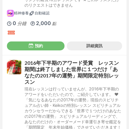
のリクエストはできません
精神修養
自動確認
0
2,000
分鐘
點
預約
詳細資訊
2016年下半期のアワード受賞 レッスン
期間は終了しました世界に１つだけ「あ
なたの2017年の運勢」期間限定特別レッ
スン
現在レッスンは行っていませんが、2016年下半期の
アワードをいただいたので、ご紹介しています。 ❤
「気になるあなたの2017年の運勢」現役のスピリチ
ュアル占い師・Keikoの特別レッスン スピリチュアル
カウンセラーだからできる「世界で１つだけのあなた
の2017年の運勢」 スピリチュアルリーディングで、
あなたのだけの・オーダーメード幸運引き寄せ鑑定を
「期間限定 年末年始価格」でさせていただきます！