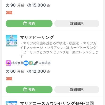
90
15,000
分鐘
點
預約
詳細資訊
マリアヒーリング
・マリアの守護を感じる呼吸法・瞑想法 ・マリアガ
イドメッセージ ・マリアシンボルカードヒーリング
・ヒーリングとカウンセリングを一緒にレッスンしま
す
精神修養
自動確認
60
12,000
分鐘
點
預約
詳細資訊
マリアコースカウンセリング45分/２回