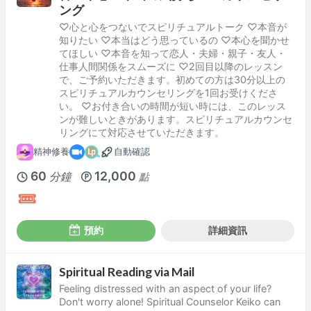
ング
♡心と心をつないでスピリチュアルトーク ♡本音が
知りたい ♡本当はどう思っているの ♡本心を聞かせ
てほしい ♡本音を知って恋人・夫婦・親子・友人・
仕事人間関係をスムーズに ♡2回目以降のレッスン
で、ご予約いただきます。初めての方は30分以上の
スピリチュアルカウンセリングを1回お受けくださ
い。 ♡お付き合いの時間が短い時には、このレッス
ンが難しいときがあります。スピリチュアルカウンセ
リングにて対応させていただきます。
精神修養
自動確認
60
12,000
分鐘
點
預約
詳細資訊
Spiritual Reading via Mail
Feeling distressed with an aspect of your life?
Don't worry alone! Spiritual Counselor Keiko can