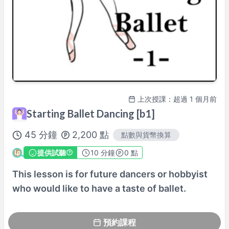
講師檔案
100%課程滿意保證
查看詳情→
上次授課：超過 1 個月前
Starting Ballet Dancing [b1]
45
分鐘
2,200
點
點數與貨幣換算
提供試聽
10
分鐘
0 點
This lesson is for future dancers or hobbyist
who would like to have a taste of ballet.
預約課程