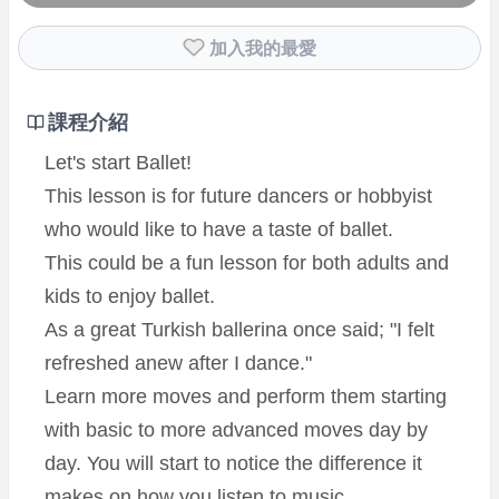
加入我的最愛
課程介紹
Let's start Ballet!
This lesson is for future dancers or hobbyist
who would like to have a taste of ballet.
This could be a fun lesson for both adults and
kids to enjoy ballet.
As a great Turkish ballerina once said; "I felt
refreshed anew after I dance."
Learn more moves and perform them starting
with basic to more advanced moves day by
day. You will start to notice the difference it
makes on how you listen to music.