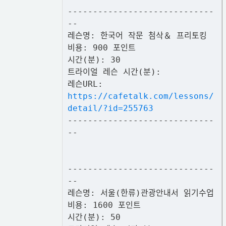
-----------------------------
--
레슨명: 한국어 작문 첨삭＆ 프리토킹
비용: 900 포인트
시간(분): 30
트라이얼 레슨 시간(분):
레슨URL:
https://cafetalk.com/lessons/
detail/?id=255763
-----------------------------
--
-----------------------------
--
레슨명: 서울(한류)관광안내서 읽기수업
비용: 1600 포인트
시간(분): 50