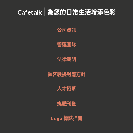
|
Cafetalk
為您的日常生活增添色彩
公司資訊
營運團隊
法律聲明
顧客騷擾對應方針
人才招募
媒體刊登
Logo 標誌指南