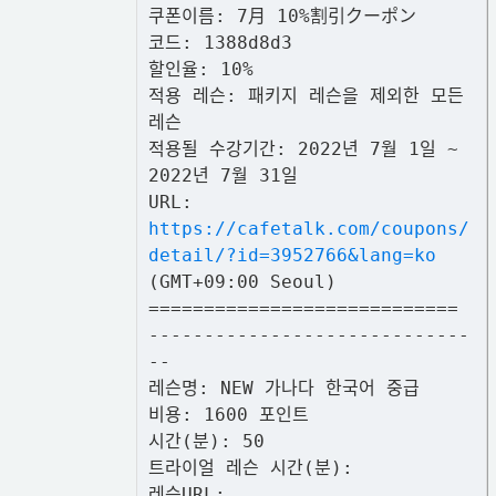
쿠폰이름: 7月 10%割引クーポン
코드: 1388d8d3
할인율: 10%
적용 레슨: 패키지 레슨을 제외한 모든
레슨
적용될 수강기간: 2022년 7월 1일 ~
2022년 7월 31일
URL:
https://cafetalk.com/coupons/
detail/?id=3952766&lang=ko
(GMT+09:00 Seoul)
============================
-----------------------------
--
레슨명: NEW 가나다 한국어 중급
비용: 1600 포인트
시간(분): 50
트라이얼 레슨 시간(분):
레슨URL: