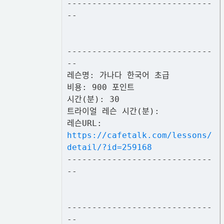
-----------------------------
--
-----------------------------
--
레슨명: 가나다 한국어 초급
비용: 900 포인트
시간(분): 30
트라이얼 레슨 시간(분):
레슨URL:
https://cafetalk.com/lessons/
detail/?id=259168
-----------------------------
--
-----------------------------
--