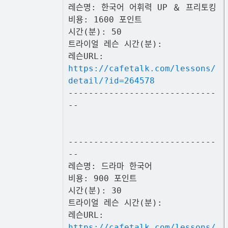
레슨명: 한국어 어휘력 UP ＆ 프리토킹
비용: 1600 포인트
시간(분): 50
트라이얼 레슨 시간(분):
레슨URL:
https://cafetalk.com/lessons/
detail/?id=264578
-----------------------------
--
-----------------------------
--
레슨명: 드라마 한국어
비용: 900 포인트
시간(분): 30
트라이얼 레슨 시간(분):
레슨URL:
https://cafetalk.com/lessons/