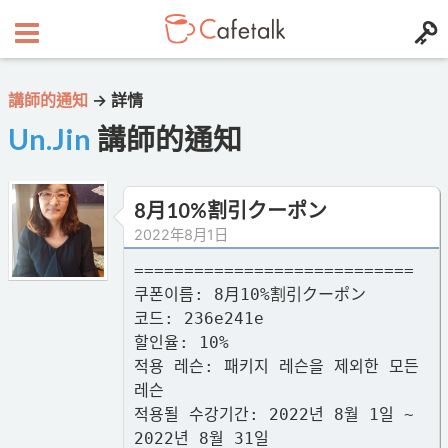
講師的通知
→
詳情
Un.Jin
講師的通知
8月10%割引クーポン
2022年8月1日
============================
쿠폰이름: 8月10%割引クーポン
코드: 236e241e
할인율: 10%
적용 레슨: 패키지 레슨을 제외한 모든
레슨
적용될 수강기간: 2022년 8월 1일 ~
2022년 8월 31일