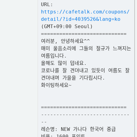
URL:
https://cafetalk.com/coupons/
detail/?id=4039526&lang=ko
(GMT+09:00 Seoul)
============================
여러분, 안녕하세요^^
매미 울음소리에 그들의 절규가 느껴지는
여름입니다.
올해도 많이 덥네요.
코로나를 잘 견뎌내고 있듯이 여름도 잘
견뎌내며 가을을 기다립시다.
화이팅하세요~
============================
-----------------------------
--
레슨명: NEW 가나다 한국어 중급
비용: 1600 포인트