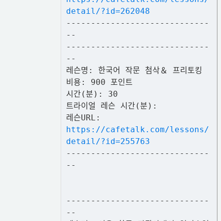
detail/?id=262048
-----------------------------
--
-----------------------------
--
레슨명: 한국어 작문 첨삭＆ 프리토킹
비용: 900 포인트
시간(분): 30
트라이얼 레슨 시간(분):
레슨URL:
https://cafetalk.com/lessons/
detail/?id=255763
-----------------------------
--
-----------------------------
--