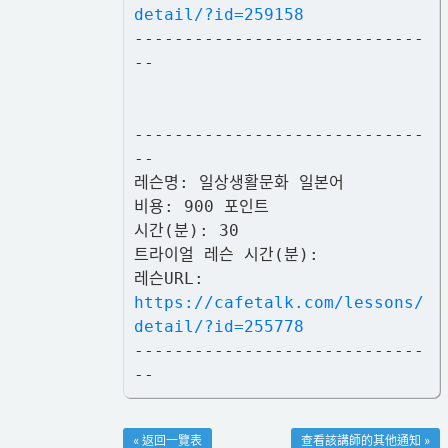
detail/?id=259158
-----------------------------
--
-----------------------------
--
레슨명: 일상생활문화 일본어
비용: 900 포인트
시간(분): 30
트라이얼 레슨 시간(분):
레슨URL:
https://cafetalk.com/lessons/
detail/?id=255778
-----------------------------
--
« 返回一覽表
查看該講師的其他通知 »