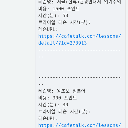
레슨명: 서울(한류)관광안내서 읽기수업
비용: 1600 포인트
시간(분): 50
트라이얼 레슨 시간(분):
레슨URL:
https://cafetalk.com/lessons/
detail/?id=273913
-----------------------------
--
-----------------------------
--
레슨명: 왕초보 일본어
비용: 900 포인트
시간(분): 30
트라이얼 레슨 시간(분):
레슨URL:
https://cafetalk.com/lessons/