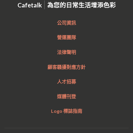
|
Cafetalk
為您的日常生活增添色彩
公司資訊
營運團隊
法律聲明
顧客騷擾對應方針
人才招募
媒體刊登
Logo 標誌指南