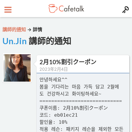
講師的通知
→
詳情
Un.Jin
講師的通知
2月10%割引クーポン
2023年2月4日
안녕하세요^^
봄을 기다리는 마음 가득 담고 2월에
도 건강하시고 화이팅하세요~
============================
쿠폰이름: 2月10%割引クーポン
코드: eb01ec21
할인율: 10%
적용 레슨: 패키지 레슨을 제외한 모든