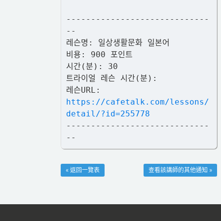
-----------------------------
--
레슨명: 일상생활문화 일본어
비용: 900 포인트
시간(분): 30
트라이얼 레슨 시간(분):
레슨URL:
https://cafetalk.com/lessons/
detail/?id=255778
-----------------------------
--
« 返回一覽表
查看該講師的其他通知 »