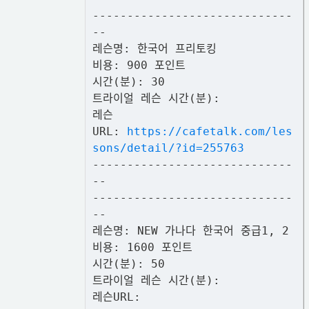
-----------------------------
--
레슨명: 한국어 프리토킹
비용: 900 포인트
시간(분): 30
트라이얼 레슨 시간(분):
레슨
URL:
https://cafetalk.com/les
sons/detail/?id=255763
-----------------------------
--
-----------------------------
--
레슨명: NEW 가나다 한국어 중급1, 2
비용: 1600 포인트
시간(분): 50
트라이얼 레슨 시간(분):
레슨URL: