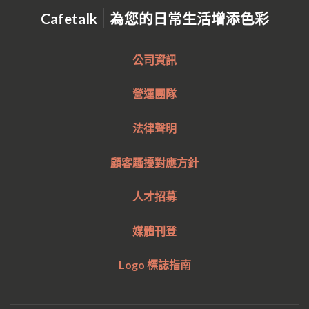
|
Cafetalk
為您的日常生活增添色彩
公司資訊
營運團隊
法律聲明
顧客騷擾對應方針
人才招募
媒體刊登
Logo 標誌指南