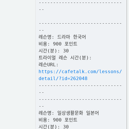
-----------------------------
--
-----------------------------
--
레슨명: 드라마 한국어
비용: 900 포인트
시간(분): 30
트라이얼 레슨 시간(분):
레슨URL:
https://cafetalk.com/lessons/
detail/?id=262048
-----------------------------
--
-----------------------------
--
레슨명: 일상생활문화 일본어
비용: 900 포인트
시간(분): 30