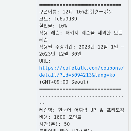
============================
쿠폰이름: 12月 10%割引クーポン
코드: fc6a9d89
할인율: 10%
적용 레슨: 패키지 레슨을 제외한 모든
레슨
적용될 수강기간: 2023년 12월 1일 ~
2023년 12월 30일
URL:
https://cafetalk.com/coupons/
detail/?id=5094213&lang=ko
(GMT+09:00 Seoul)
============================
-----------------------------
--
레슨명: 한국어 어휘력 UP ＆ 프리토킹
비용: 1600 포인트
시간(분): 50