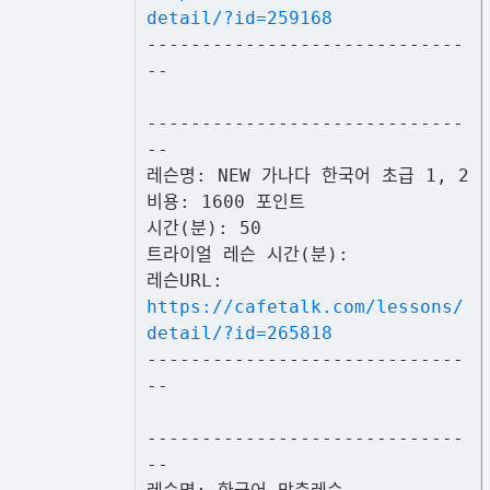
detail/?id=259168
-----------------------------
--
-----------------------------
--
레슨명: NEW 가나다 한국어 초급 1, 2
비용: 1600 포인트
시간(분): 50
트라이얼 레슨 시간(분):
레슨URL:
https://cafetalk.com/lessons/
detail/?id=265818
-----------------------------
--
-----------------------------
--