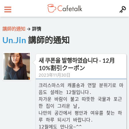
講師的通知
→
詳情
Un.Jin
講師的通知
새 쿠폰을 발행하였습니다 - 12月
10%割引クーポン
2023年11月30日
크리스마스의 캐롤송과 연말 분위기로 마
음도 설레는 12월입니다.
차가운 바람이 불고 따뜻한 국물과 포근
한 집이 그리운 날,
나만의 공간에서 평안과 여유를 찾는 하
루 하루 되시기 바랍니다.
12월에도 만나요~^^