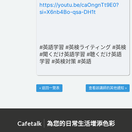
https://youtu.be/caOngnTt9E0?
si=X6nb4Bo-qsa-DH1t
#英語学習 #英検ライティング #英検
#聞くだけ英語学習 #聴くだけ英語
学習 #英検対策 #英語
« 返回一覽表
查看該講師的其他通知 »
|
Cafetalk
為您的日常生活增添色彩