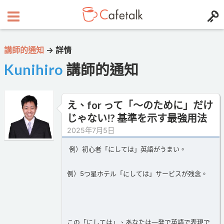
講師的通知
→
詳情
Kunihiro
講師的通知
え、for って「〜のために」だけ
じゃない!? 基準を示す最強用法
2025年7月5日
例）初心者「にしては」英語がうまい。
例）5つ星ホテル「にしては」サービスが残念。
この「にしては」、あなたは一発で英語で表現で