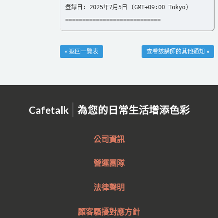
登録日: 2025年7月5日 (GMT+09:00 Tokyo)
============================
« 返回一覽表
查看該講師的其他通知 »
|
Cafetalk
為您的日常生活增添色彩
公司資訊
營運團隊
法律聲明
顧客騷擾對應方針