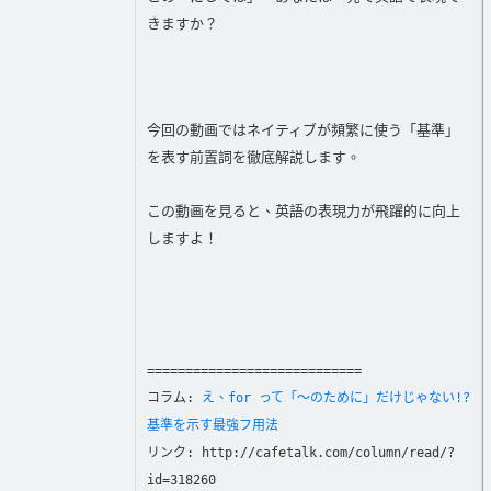
きますか？
今回の動画ではネイティブが頻繁に使う「基準」
を表す前置詞を徹底解説します。
この動画を見ると、英語の表現力が飛躍的に向上
しますよ！
============================
コラム:
え、for って「〜のために」だけじゃない!?
基準を示す最強フ用法
リンク: http://cafetalk.com/column/read/?
id=318260