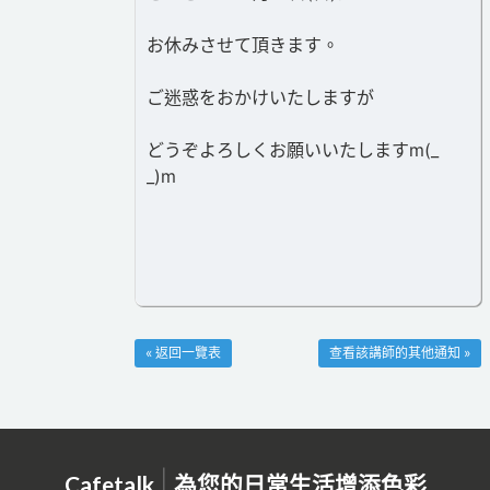
お休みさせて頂きます。
ご迷惑をおかけいたしますが
どうぞよろしくお願いいたしますm(_
_)m
« 返回一覽表
查看該講師的其他通知 »
|
Cafetalk
為您的日常生活增添色彩