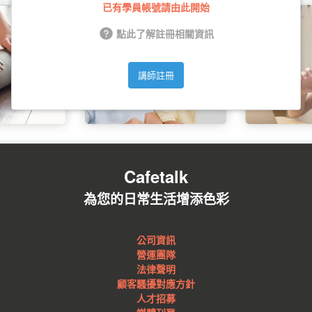
已有學員帳號請由此開始
點此了解註冊相關資訊
講師註冊
Cafetalk
為您的日常生活增添色彩
公司資訊
營運團隊
法律聲明
顧客騷擾對應方針
人才招募