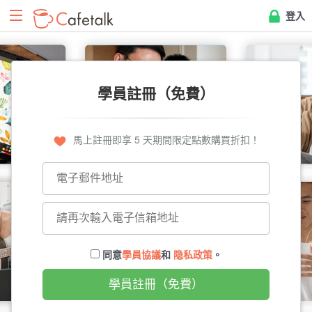
登入
學員註冊（免費）
馬上註冊即享 5 天期間限定點數購買折扣！
同意
學員協議
和
隐私政策
。
學員註冊（免費）