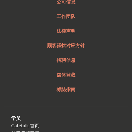
公司信息
工作团队
法律声明
顾客骚扰对应方针
招聘信息
媒体登载
标誌指南
学员
Cafetalk 首页