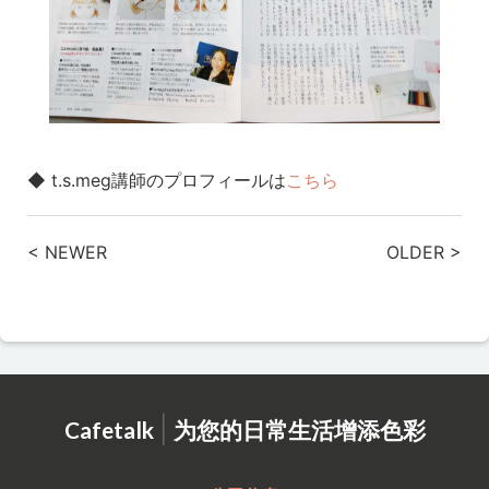
◆ t.s.meg講師のプロフィールは
こちら
< NEWER
OLDER >
|
Cafetalk
为您的日常生活增添色彩