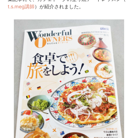
t.s.meg講師
）が紹介されました。