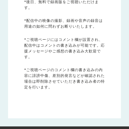
*後日、無料で録画版をご視聴いただけま
す。
*配信中の映像の撮影、録画や音声の録音は
用途の如何に問わずお断りいたします。
*ご視聴ページにはコメント欄が設置され、
配信中はコメントの書き込みが可能です。応
援メッセージやご感想の書き込み大歓迎で
す。
*ご視聴ページのコメント欄の書き込みの内
容に誹謗中傷、差別的発言などが確認された
場合は即削除させていただき書き込み者の特
定を行います。