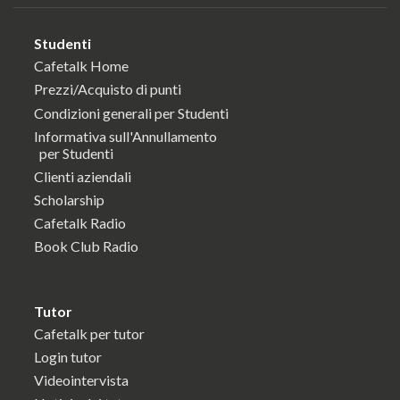
Studenti
Cafetalk Home
Prezzi/Acquisto di punti
Condizioni generali per Studenti
Informativa sull'Annullamento
per Studenti
Clienti aziendali
Scholarship
Cafetalk Radio
Book Club Radio
Tutor
Cafetalk per tutor
Login tutor
Videointervista