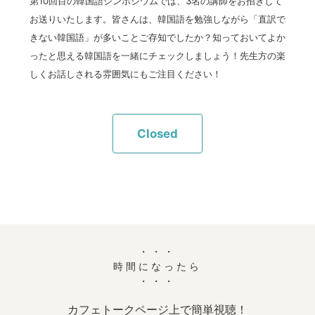
第10回目の韓国語シンポジウムでは、3名の講師をお招きして
お送りいたします。皆さんは、韓国語を勉強しながら「直訳で
きない韓国語」が多いことご存知でしたか？知っておいてよか
ったと思える韓国語を一緒にチェックしましょう！先生方の楽
しくお話しされる雰囲気にもご注目ください！
Closed
・・・
時間になったら
・・・
カフェトークページ上で簡単視聴！