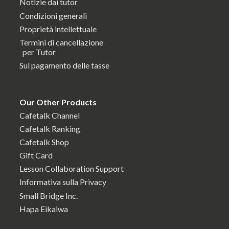
Notizie dai tutor
Condizioni generali
Proprietà intellettuale
Termini di cancellazione
per Tutor
Sul pagamento delle tasse
Our Other Products
Cafetalk Channel
Cafetalk Ranking
Cafetalk Shop
Gift Card
Lesson Collaboration Support
Informativa sulla Privacy
Small Bridge Inc.
Hapa Eikaiwa