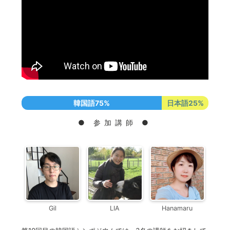
韓国語75%
日本語25%
●
参加講師
●
Gil
LIA
Hanamaru