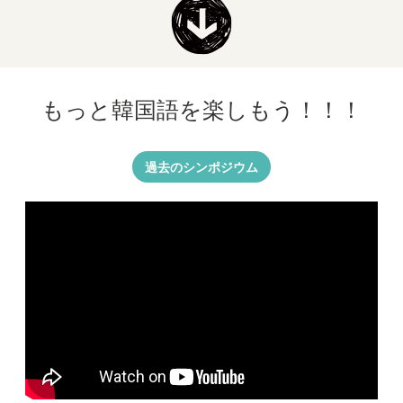
もっと韓国語を
楽しもう！！！
過去のシンポジウム