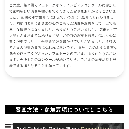
この度、第２回カフェトークオンラインピアノコンクールに参加し
て素晴らしい演奏を聴かせてくださった皆さまありがとうございま
した。 前回の小学生部門に加えて、今回は一般部門も行われまし
た。両部門ともに皆さまの心のこもった演奏をお聴きして、とても
幸せな気持ちになりました。ありがとうございました。 選曲もピア
ノ歴もさまざまではありますが、どの方の演奏も熱意が伝わり心に
響く演奏でした。一生懸命講評を書かせていただきました。今後の
皆さまの演奏の参考になれれば幸いです。 また、このような貴重な
機会を作ってくださったカフェトークの皆さま、ありがとうござい
ます。今後もこのコンクールが続いていき、皆さまの演奏活動を発
表できる場となることを願っています。
審査方法・参加要項についてはこちら