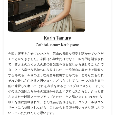
Karin Tamura
Cafetalk name: Karin piano
今回も審査をさせていただき、沢山の素敵な演奏を聴かせていただ
くことができました。今回は小学生だけでなく一般部門も開催され
て、皆さまのたくさんの形の音楽愛を画面越しから感じることがで
き、とても幸せな気持ちになりました。一発勝負の舞台上で演奏を
する形式も、今回のような録音を提出する形式も、どちらにもそれ
ぞれの難しさがあると思います。どちらにしても、一つの曲を集中
的に練習して磨いて それを表現をするというプロセスから、そして
その後の講師たちからの講評から見直すプロセスからと、きっと皆
さままた一段階ステップアップされたことと思います♪これからも
様々な曲に挑戦されて、また機会があれば是非、コンクールやコン
サートにも挑戦されながら、これからも音楽を思いっきり楽しんで
いっていただけたらと思います。