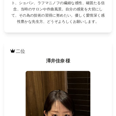
ト、ショパン、ラフマニノフの繊細な感性、確固たる信
念、当時のサロンや作曲風景。自分の感覚を大切にし
て、その為の技術の習得に努めたい。優しく愛情深く感
性豊かな先生方、どうぞよろしくお願いします。
二位
澤井佳奈 様