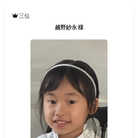
三位
越野紗永 様