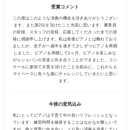
受賞コメント
この度はこのような演奏の機会を頂きありがとうござい
ます。また第2位を頂けたこと光栄に思います。審査員
の皆様、スタッフの皆様、応援してくださった全ての皆
様に感謝申し上げます。私は産後ピアノとは離れており
ましたが、息子が一歳半を過ぎて少しずつピアノを再開
しました。ピアノを再開して2ヶ月、ピアノを楽しみな
がらショパンの音楽と向き合うことができました。コン
クールに参加でき賞を頂けたことを励みに、これからも
マイペースに色々な曲にチャレンジしていきたいと思い
ます。
今後の意気込み
私にとってピアノは子育て中の良いリフレッシュとなっ
ています。練習時間を確保することはなかなか難しいで
すが、曲と真摯に向き合い、より良い演奏を追求してい