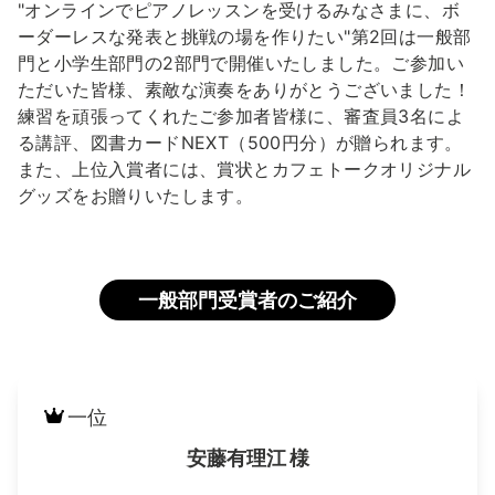
"オンラインでピアノレッスンを受けるみなさまに、ボ
ーダーレスな発表と挑戦の場を作りたい"
第2回は一般部
門と小学生部門の2部門で開催いたしました。
ご参加い
ただいた皆様、素敵な演奏をありがとうございました！
練習を頑張ってくれたご参加者皆様に、審査員3名によ
る講評、図書カードNEXT（500円分）が贈られます。
また、上位入賞者には、賞状とカフェトークオリジナル
グッズをお贈りいたします。
一般部門受賞者のご紹介
一位
安藤有理江 様