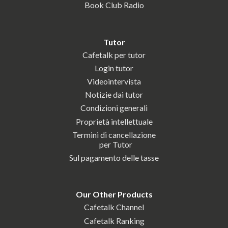
Book Club Radio
Tutor
Cafetalk per tutor
Login tutor
Videointervista
Notizie dai tutor
Condizioni generali
Proprietà intellettuale
Termini di cancellazione
per Tutor
Sul pagamento delle tasse
Our Other Products
Cafetalk Channel
Cafetalk Ranking