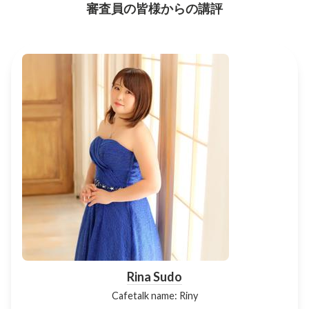
審査員の皆様からの講評
Rina Sudo
Cafetalk name: Riny