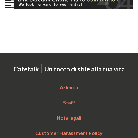
|
Cafetalk
Un tocco di stile alla tua vita
Azienda
Staff
Note legali
Customer Harassment Policy