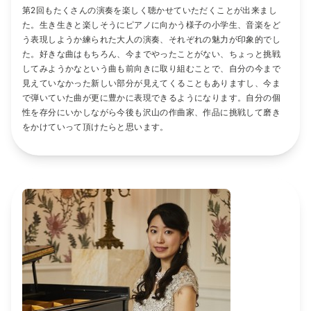
第2回もたくさんの演奏を楽しく聴かせていただくことが出来まし
た。生き生きと楽しそうにピアノに向かう様子の小学生、音楽をど
う表現しようか練られた大人の演奏、それぞれの魅力が印象的でし
た。好きな曲はもちろん、今までやったことがない、ちょっと挑戦
してみようかなという曲も前向きに取り組むことで、自分の今まで
見えていなかった新しい部分が見えてくることもありますし、今ま
で弾いていた曲が更に豊かに表現できるようになります。自分の個
性を存分にいかしながら今後も沢山の作曲家、作品に挑戦して磨き
をかけていって頂けたらと思います。