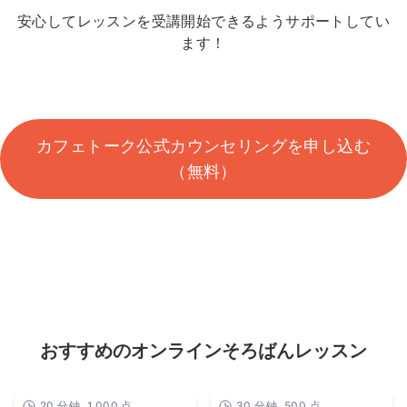
安心してレッスンを受講開始できるようサポートしてい
ます！
カフェトーク公式カウンセリングを申し込む
（無料）
おすすめのオンラインそろばんレッスン
20
分钟
1,000
点
30
分钟
500
点