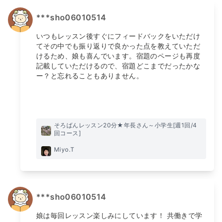
***sho06010514
いつもレッスン後すぐにフィードバックをいただけ
てその中でも振り返りで良かった点を教えていただ
けるため、娘も喜んでいます。宿題のページも再度
記載していただけるので、宿題どこまでだったかな
ー？と忘れることもありません。
そろばんレッスン20分★年長さん～小学生[週1回/4
回コース]
Miyo.T
***sho06010514
娘は毎回レッスン楽しみにしています！ 共働きで学