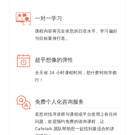
一对一学习
课程内容将完全依您的日语水平、学习偏好
与目标量身打造。
超乎想像的弹性
全天候 24 小时课程时间，想什麽时间学都
行！
免费个人化咨询服务
若您对找寻讲师与课程或平台使用上有任何
问题，欢迎预约免费的谘询课程，让
Cafetalk 团队帮助您一起找到最适合的讲