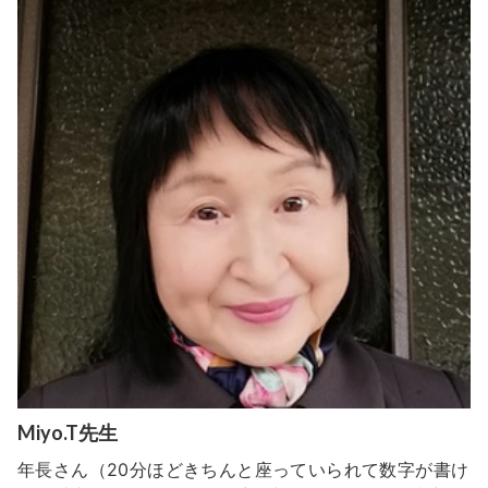
Miyo.T先生
年長さん（20分ほどきちんと座っていられて数字が書け