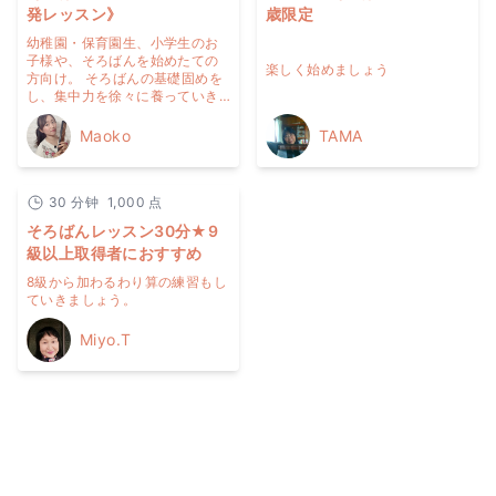
発レッスン》
歳限定
幼稚園・保育園生、小学生のお
子様や、そろばんを始めたての
楽しく始めましょう
方向け。 そろばんの基礎固めを
し、集中力を徐々に養っていき
ます！
Maoko
TAMA
30
分钟
1,000
点
そろばんレッスン30分★9
級以上取得者におすすめ
8級から加わるわり算の練習もし
ていきましょう。
Miyo.T