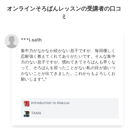
オンラインそろばんレッスンの受講者の口コ
ミ
***i.sath
集中力がなかなか続かない息子ですが、毎回優しく
忍耐強く教えてくれてありがたいです。そんな集中
力のない息子ですが、慣れてきてそろばんも早くな
って、そろばんを習ったことがない私の目が追いつ
かないことが出てきました。これからもよろしくお
願いします^_^
Introduction to Abacus
TAMA