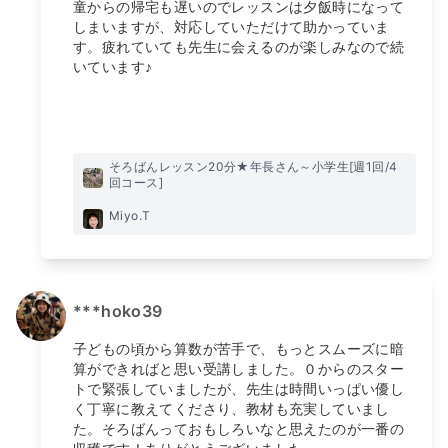
童からの帰宅も遅いのでレッスンは夕飯時になって
しまいますが、対応していただけて助かっていま
す。疲れていても先生に会えるのが楽しみなので続
いています♪
そろばんレッスン20分★年長さん～小学生[週1回/4
回コース]
Miyo.T
***hoko39
子どもの頃から算数が苦手で、もっとスムーズに暗
算ができればと思い受講しました。０からのスター
トで緊張していましたが、先生は時間いっぱい優し
く丁寧に教えてくださり、教材も充実していまし
た。そろばんっておもしろいなと思えたのが一番の