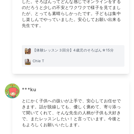
した。そろばんってどんな感じでオンラインをする
のだろうと少しの不安とワクワクで様子を見てまし
たが、とっても素晴らしかったです。子どもは集中
し楽しんでやっていました。安心してお願い出来る
先生です。
【体験レッスン３回分】4歳児のそろばん☆15分
Chie T
***ku
とにかく子供への扱いが上手で、安心してお任せで
きます。話が脱線しても、優しく褒めて、寄り添っ
て聞いてくれて、そんな先生の人柄が子供も大好き
で、またレッスンしたい！と言っています。今後と
もよろしくお願いいたします。