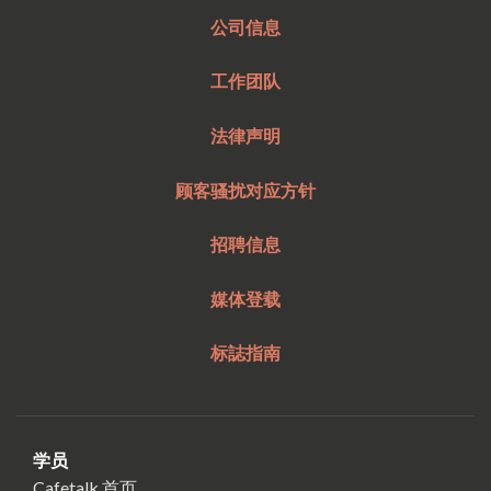
公司信息
工作团队
法律声明
顾客骚扰对应方针
招聘信息
媒体登载
标誌指南
学员
Cafetalk 首页