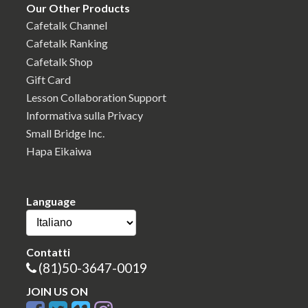
Our Other Products
Cafetalk Channel
Cafetalk Ranking
Cafetalk Shop
Gift Card
Lesson Collaboration Support
Informativa sulla Privacy
Small Bridge Inc.
Hapa Eikaiwa
Language
Contatti
(81)50-3647-0019
JOIN US ON