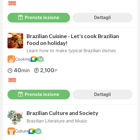
Prenota lezione
Dettagli
Brazilian Cuisine - Let's cook Brazilian
food on holiday!
Learn how to make typical Brazilian dishes
Cooking
40
2,100
min
P
Prenota lezione
Dettagli
Brazilian Culture and Society
Brazilian Literature and Music
Culture