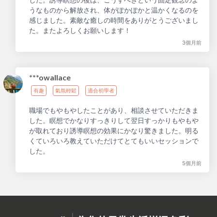
うなものから解放され、体がぽかぽかと温かくなるのを
感じました。素敵な癒しの時間をありがとうございまし
た。またよろしくお願いします！
3個月前
***owallace
有趣
氣氛輕鬆
適合初學者
職場でもやもやしたことがあり、相談させていただきま
した。瞑想でかなりすっきりして翌日すっかりもやもや
が取れており誘導瞑想の効果にかなり驚きました。明る
くていろいろ教えていただけてとてもいいセッションで
した。
5個月前