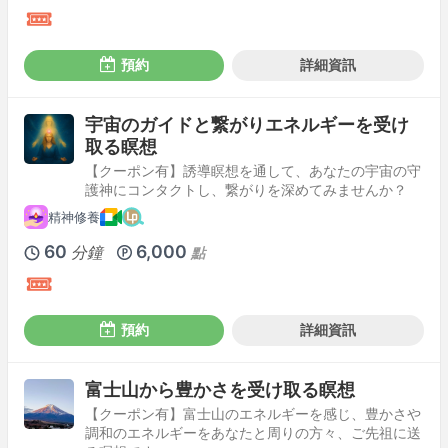
預約
詳細資訊
宇宙のガイドと繋がりエネルギーを受け
取る瞑想
【クーポン有】誘導瞑想を通して、あなたの宇宙の守
護神にコンタクトし、繋がりを深めてみませんか？
精神修養
60
6,000
分鐘
點
預約
詳細資訊
富士山から豊かさを受け取る瞑想
【クーポン有】富士山のエネルギーを感じ、豊かさや
調和のエネルギーをあなたと周りの方々、ご先祖に送