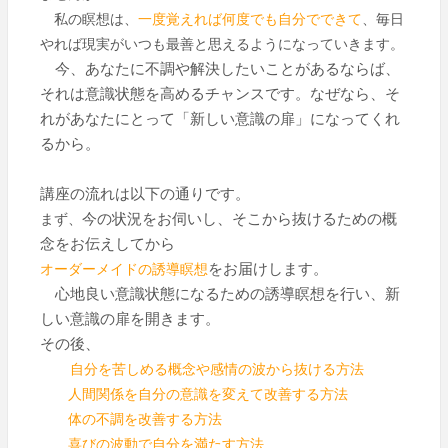
私の瞑想は、
一度覚えれば何度でも自分でできて
、毎日
やれば現実がいつも最善と思えるようになっていきます。
今、あなたに不調や解決したいことがあるならば、
それは意識状態を高めるチャンスです。なぜなら、そ
れがあなたにとって「新しい意識の扉」になってくれ
るから。
講座の流れは以下の通りです。
今の状況をお伺いし、そこから抜けるための概
まず、
念をお伝えしてから
をお届けします。
オーダーメイドの誘導瞑想
心地良い意識状態になるための誘導瞑想を行い、新
しい意識の扉を開きます。
その後、
自分を苦しめる概念や感情の波から抜ける方法
人間関係を自分の意識を変えて改善する方法
体の不調を改善する方法
喜びの波動で自分を満たす方法