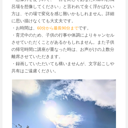
呂場を想像してください」と言われて全く浮かばない
方は、その場で変化を感じ難いかもしれません。詳細
に思い描けなくても大丈夫です。
・お時間は、
です。
分から最長
分まで
60
90
・育児中のため、子供の行事や体調によりキャンセル
させていただくことがあるかもしれません。また子供
の帰宅時間に講座が重なった時は、お声がけの上数分
離席させていただきます。
・録画していただいても構いませんが、文字起こしや
共有はご遠慮ください。