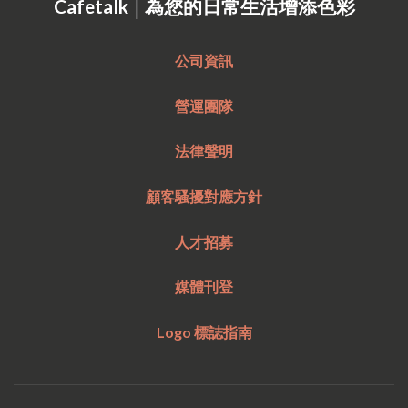
|
Cafetalk
為您的日常生活增添色彩
公司資訊
營運團隊
法律聲明
顧客騷擾對應方針
人才招募
媒體刊登
Logo 標誌指南