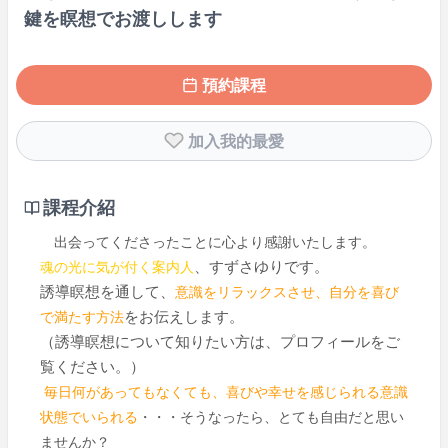
鍵を瞑想でお渡しします
預約課程
加入我的最愛
課程介紹
出会ってくださったことに心より感謝いたします。
、すずさゆりです。
魂の光に気が付く案内人
誘導瞑想を通して、
意識をリラックスさせ、自分を喜び
をお伝えします。
で満たす方法
（誘導瞑想について知りたい方は、プロフィールをご
覧ください。）
毎日何があってもなくても、喜びや幸せを感じられる意識
状態でいられる
・・・そうなったら、とても自由だと思い
ませんか？