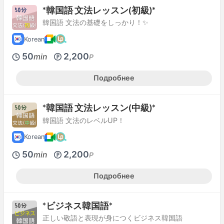
*韓国語 文法レッスン(初級)*
韓国語 文法の基礎をしっかり！✨
Korean
50
2,200
min
P
Подробнее
*韓国語 文法レッスン(中級)*
韓国語 文法のレベルUP！
Korean
50
2,200
min
P
Подробнее
*ビジネス韓国語*
正しい敬語と表現が身につくビジネス韓国語