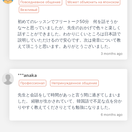
Повседневное общение
Может объяснить на японском
Вежливый
初めてのレッスンでフリートーク50分 何を話そうか
な〜と思っていましたが、先生のおかげで色々と楽しく
話すことができました。わかりにくいところは日本語で
説明していただけるので安心です。次は発音について教
えて頂こうと思います。ありがとうございました。
3 months ago
***anaka
Профессионал
Непринужденное общение
先生と会話をして時間があっと言う間に過ぎてしまいま
した。 経験が生かされていて、韓国語で不足な点を分か
りやすく教えてくださりとても勉強になりました。
6 months ago