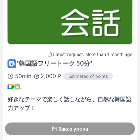
Latest request: More than 1 month ago
*韓国語フリートーク 50分*
50
min
2,000
P
Estimated of points
好きなテーマで楽しく話しながら、自然な韓国語
力アップ！
Заказ урока