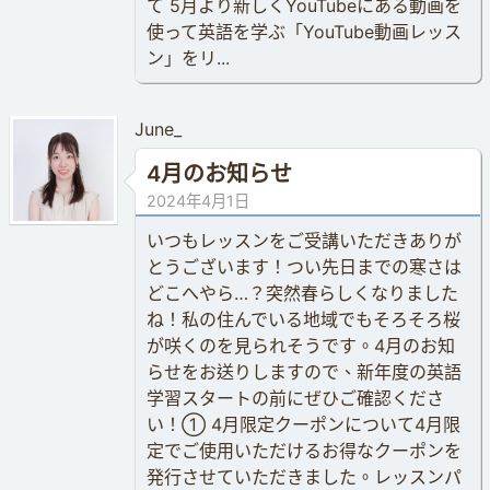
て 5月より新しくYouTubeにある動画を
使って英語を学ぶ「YouTube動画レッス
ン」をリ...
June_
4月のお知らせ
2024年4月1日
いつもレッスンをご受講いただきありが
とうございます！つい先日までの寒さは
どこへやら…？突然春らしくなりました
ね！私の住んでいる地域でもそろそろ桜
が咲くのを見られそうです。4月のお知
らせをお送りしますので、新年度の英語
学習スタートの前にぜひご確認くださ
い！① 4月限定クーポンについて4月限
定でご使用いただけるお得なクーポンを
発行させていただきました。レッスンパ