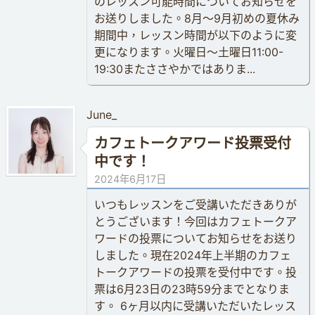
のレッスン可能時間についてお知らせを
お送りしました。8月〜9月初めの夏休み
期間中，レッスン時間が以下のように変
更になります。火曜日〜土曜日11:00-
19:30またささやかではありま...
June_
カフェトークアワード投票受付
中です！
2024年6月17日
いつもレッスンをご受講いただきありが
とうございます！今回はカフェトークア
ワードの投票についてお知らせをお送り
しました。現在2024年上半期のカフェ
トークアワードの投票を受付中です。投
票は6月23日の23時59分までとなりま
す。 6ヶ月以内に受講いただいたレッス