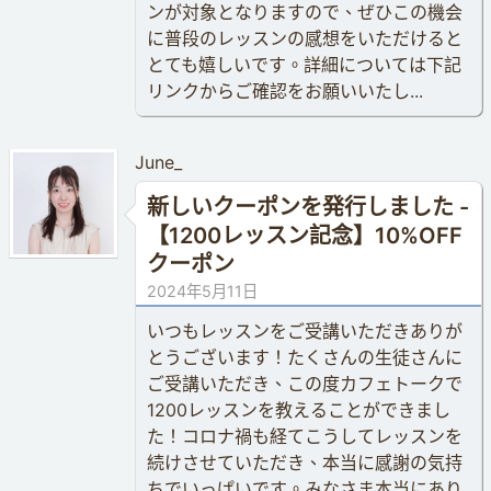
ンが対象となりますので、ぜひこの機会
に普段のレッスンの感想をいただけると
とても嬉しいです。詳細については下記
リンクからご確認をお願いいたし...
June_
新しいクーポンを発行しました -
【1200レッスン記念】10%OFF
クーポン
2024年5月11日
いつもレッスンをご受講いただきありが
とうございます！たくさんの生徒さんに
ご受講いただき、この度カフェトークで
1200レッスンを教えることができまし
た！コロナ禍も経てこうしてレッスンを
続けさせていただき、本当に感謝の気持
ちでいっぱいです。みなさま本当にあり