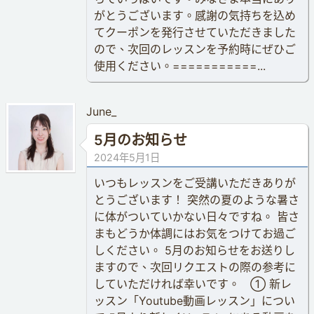
がとうございます。感謝の気持ちを込め
てクーポンを発行させていただきました
ので、次回のレッスンを予約時にぜひご
使用ください。===========...
June_
5月のお知らせ
2024年5月1日
いつもレッスンをご受講いただきありが
とうございます！ 突然の夏のような暑さ
に体がついていかない日々ですね。 皆さ
まもどうか体調にはお気をつけてお過ご
しください。 5月のお知らせをお送りし
ますので、次回リクエストの際の参考に
していただければ幸いです。 ① 新レ
ッスン「Youtube動画レッスン」につい