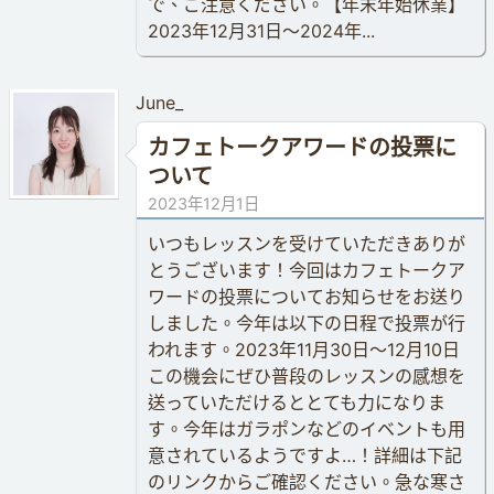
で、ご注意ください。【年末年始休業】
2023年12月31日〜2024年...
June_
カフェトークアワードの投票に
ついて
2023年12月1日
いつもレッスンを受けていただきありが
とうございます！今回はカフェトークア
ワードの投票についてお知らせをお送り
しました。今年は以下の日程で投票が行
われます。2023年11月30日〜12月10日
この機会にぜひ普段のレッスンの感想を
送っていただけるととても力になりま
す。今年はガラポンなどのイベントも用
意されているようですよ…！詳細は下記
のリンクからご確認ください。急な寒さ