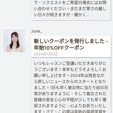
で、リクエストをご希望の場合にはお問
い合わせください。まだまだ寒さの厳し
い日々が続きますが、暖かく...
June_
新しいクーポンを発行しました -
年始10%OFFクーポン
2024年1月5日
いつもレッスンご受講いただきありがと
うございます！本年もどうぞよろしくお
願い申し上げます。2024年は残念なが
ら悲しいニュースからのスタートとなり
ました。1日も早く被災地に当たり前の日
常が戻りますように、そして被災された
皆様の安全と心の平穏が少しでも早く確
保されますように、心よりお祈りいたし
ます。さて、この度は年始の英語学習を