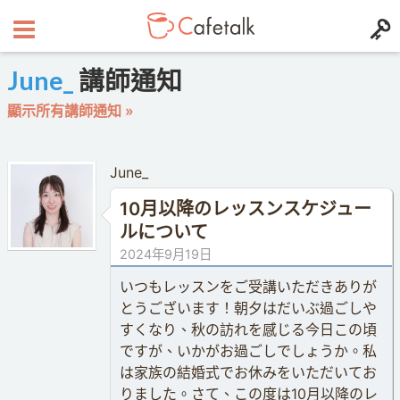
June_
講師通知
顯示所有講師通知 »
June_
10月以降のレッスンスケジュー
ルについて
2024年9月19日
いつもレッスンをご受講いただきありが
とうございます！朝夕はだいぶ過ごしや
すくなり、秋の訪れを感じる今日この頃
ですが、いかがお過ごしでしょうか。私
は家族の結婚式でお休みをいただいてお
りました。さて、この度は10月以降のレ