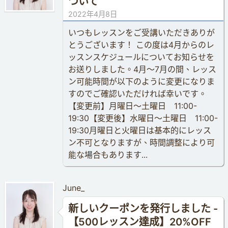
ついて
2022年4月8日
いつもレッスンをご受講いただきありが
とうございます！ この度は4月からのレ
ッスンスケジュールについてお知らせを
お送りしました。4月〜7月の間、レッス
ン可能時間が以下のように変更になりま
すのでご確認いただければ幸いです。
【変更前】月曜日〜土曜日 11:00-
19:30【変更後】水曜日〜土曜日 11:00-
19:30月曜日と火曜日は基本的にレッス
ン不可となりますが、時間調整により可
能な場合もあります...
June_
新しいクーポンを発行しました -
【500レッスン達成】20%OFF