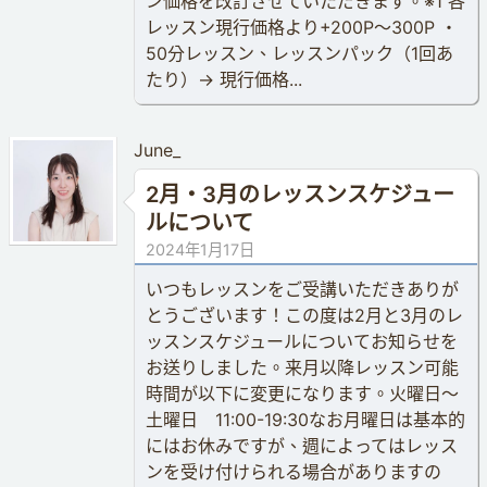
ン価格を改訂させていただきます。※1 各
レッスン現行価格より+200P〜300P ・
50分レッスン、レッスンパック（1回あ
たり）→ 現行価格...
June_
2月・3月のレッスンスケジュー
ルについて
2024年1月17日
いつもレッスンをご受講いただきありが
とうございます！この度は2月と3月のレ
ッスンスケジュールについてお知らせを
お送りしました。来月以降レッスン可能
時間が以下に変更になります。火曜日〜
土曜日 11:00-19:30なお月曜日は基本的
にはお休みですが、週によってはレッス
ンを受け付けられる場合がありますの