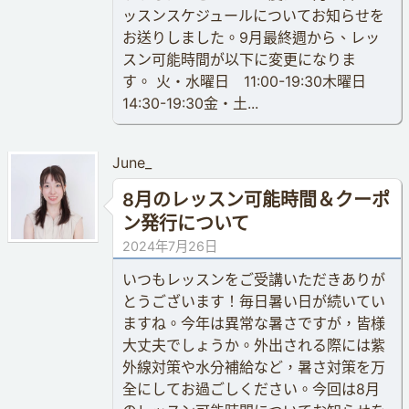
ッスンスケジュールについてお知らせを
お送りしました。9月最終週から、レッ
スン可能時間が以下に変更になりま
す。 火・水曜日 11:00-19:30木曜日
14:30-19:30金・土...
June_
8月のレッスン可能時間＆クーポ
ン発行について
2024年7月26日
いつもレッスンをご受講いただきありが
とうございます！毎日暑い日が続いてい
ますね。今年は異常な暑さですが，皆様
大丈夫でしょうか。外出される際には紫
外線対策や水分補給など，暑さ対策を万
全にしてお過ごしください。今回は8月