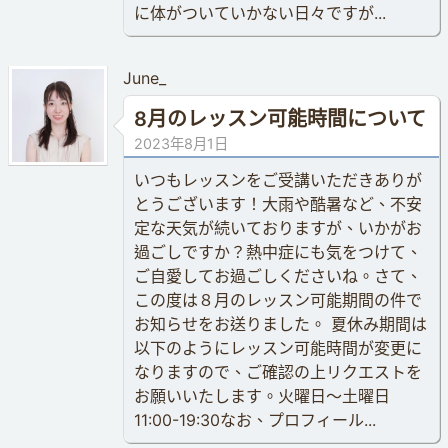
に体がついていかない日々ですが...
June_
8月のレッスン可能時間について
2023年8月1日
いつもレッスンをご受講いただきありが
とうございます！大雨や酷暑など、不安
定な天気が続いておりますが、いかがお
過ごしですか？熱中症にも気をつけて、
ご自愛してお過ごしくださいね。さて、
この度は８月のレッスン可能期間の件で
お知らせをお送りました。 夏休み期間は
以下のようにレッスン可能時間が変更に
なりますので、ご確認の上リクエストを
お願いいたします。火曜日〜土曜日
11:00-19:30なお、プロフィール...