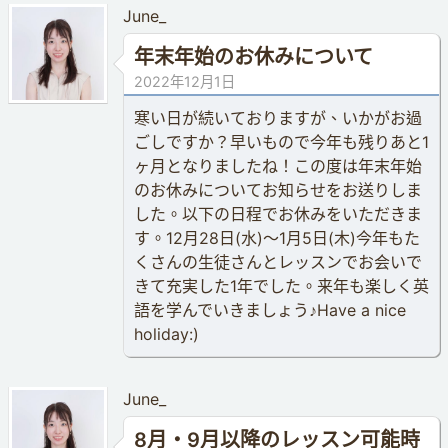
June_
年末年始のお休みについて
2022年12月1日
寒い日が続いておりますが、いかがお過
ごしですか？早いもので今年も残りあと1
ヶ月となりましたね！この度は年末年始
のお休みについてお知らせをお送りしま
した。以下の日程でお休みをいただきま
す。12月28日(水)〜1月5日(木)今年もた
くさんの生徒さんとレッスンでお会いで
きて充実した1年でした。来年も楽しく英
語を学んでいきましょう♪Have a nice
holiday:)
June_
8月・9月以降のレッスン可能時