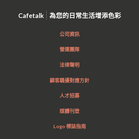
|
Cafetalk
為您的日常生活增添色彩
公司資訊
營運團隊
法律聲明
顧客騷擾對應方針
人才招募
媒體刊登
Logo 標誌指南