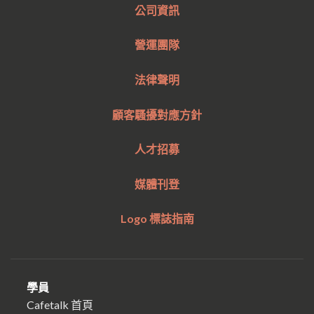
公司資訊
營運團隊
法律聲明
顧客騷擾對應方針
人才招募
媒體刊登
Logo 標誌指南
學員
Cafetalk 首頁