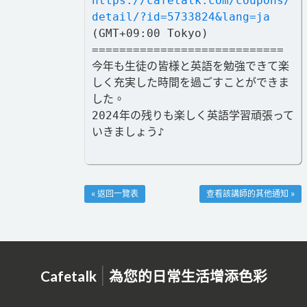
https://cafetalk.com/coupons/
detail/?id=5733824&lang=ja
(GMT+09:00 Tokyo)
============================
今年も生徒の皆様と英語を勉強できて楽
しく充実した時間を過ごすことができま
した。
2024年の残りも楽しく英語学習頑張って
いきましょう♪
« 返回一覽表
查看該講師的其他通知 »
|
Cafetalk
為您的日常生活增添色彩