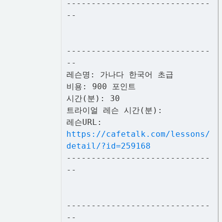
-----------------------------
--
-----------------------------
--
레슨명: 가나다 한국어 초급
비용: 900 포인트
시간(분): 30
트라이얼 레슨 시간(분):
레슨URL:
https://cafetalk.com/lessons/
detail/?id=259168
-----------------------------
--
-----------------------------
--