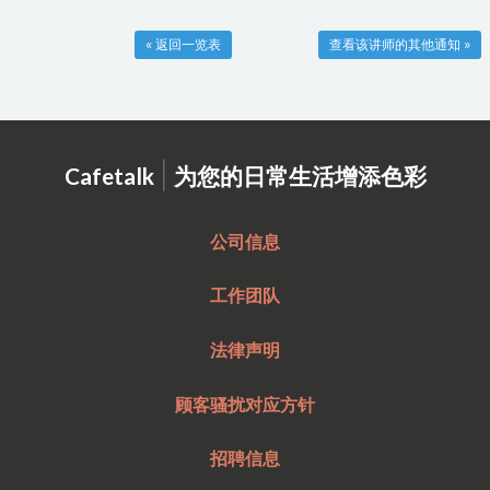
« 返回一览表
查看该讲师的其他通知 »
|
Cafetalk
为您的日常生活增添色彩
公司信息
工作团队
法律声明
顾客骚扰对应方针
招聘信息