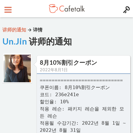
讲师的通知
→
详情
Un.Jin
讲师的通知
8月10%割引クーポン
2022年8月1日
============================
쿠폰이름: 8月10%割引クーポン
코드: 236e241e
할인율: 10%
적용 레슨: 패키지 레슨을 제외한 모
든 레슨
적용될 수강기간: 2022년 8월 1일 ~
2022년 8월 31일