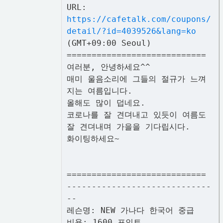
URL:
https://cafetalk.com/coupons/
detail/?id=4039526&lang=ko
(GMT+09:00 Seoul)
============================
여러분, 안녕하세요^^
매미 울음소리에 그들의 절규가 느껴
지는 여름입니다.
올해도 많이 덥네요.
코로나를 잘 견뎌내고 있듯이 여름도
잘 견뎌내며 가을을 기다립시다.
화이팅하세요~
============================
-----------------------------
--
레슨명: NEW 가나다 한국어 중급
비용: 1600 포인트