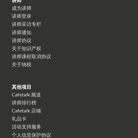
讲师
成为讲师
讲师登录
讲师采访专栏
讲师通知
讲师协议
关于知识产权
讲师课程取消协议
关于纳税
其他项目
Cafetalk 频道
讲师排行榜
Cafetalk 店铺
礼品卡
活动支持服务
个人信息保护协议