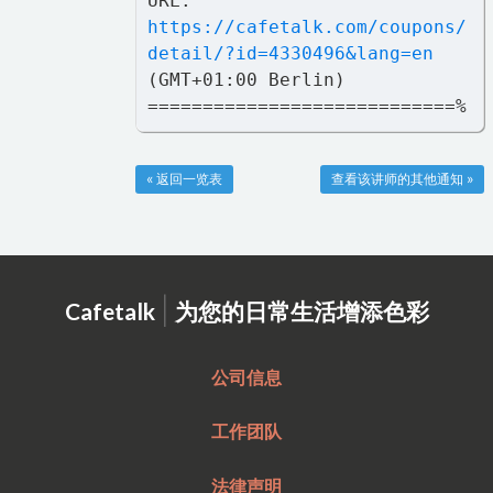
URL:
https://cafetalk.com/coupons/
detail/?id=4330496&lang=en
(GMT+01:00 Berlin)
============================%
« 返回一览表
查看该讲师的其他通知 »
|
Cafetalk
为您的日常生活增添色彩
公司信息
工作团队
法律声明