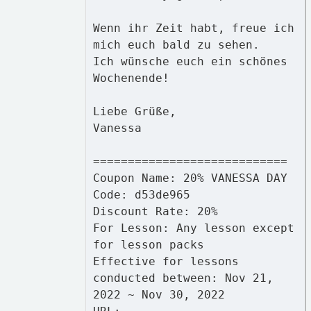
Wenn ihr Zeit habt, freue ich
mich euch bald zu sehen.
Ich wünsche euch ein schönes
Wochenende!
Liebe Grüße,
Vanessa
============================
Coupon Name: 20% VANESSA DAY
Code: d53de965
Discount Rate: 20%
For Lesson: Any lesson except
for lesson packs
Effective for lessons
conducted between: Nov 21,
2022 ~ Nov 30, 2022