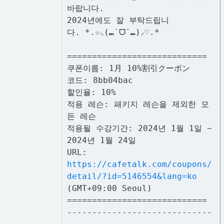
바랍니다.
2024년에도 잘 부탁드립니
다. *.☆⸜(⑉˙ᗜ˙⑉)⸝♡.*
============================
쿠폰이름: 1月 10%割引クーポン
코드: 8bb04bac
할인율: 10%
적용 레슨: 패키지 레슨을 제외한 모
든 레슨
적용될 수강기간: 2024년 1월 1일 ~
2024년 1월 24일
URL:
https://cafetalk.com/coupons/
detail/?id=5146554&lang=ko
(GMT+09:00 Seoul)
============================
-----------------------------