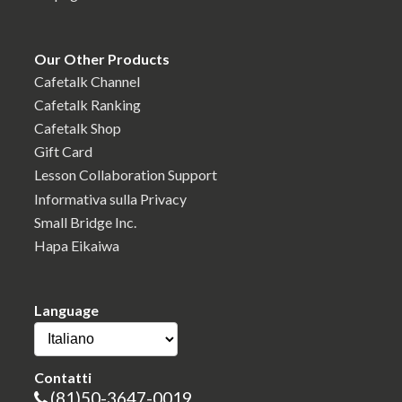
Our Other Products
Cafetalk Channel
Cafetalk Ranking
Cafetalk Shop
Gift Card
Lesson Collaboration Support
Informativa sulla Privacy
Small Bridge Inc.
Hapa Eikaiwa
Language
Contatti
(81)50-3647-0019