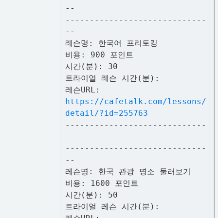
--
-----------------------------
--
레슨명: 한국어 프리토킹
비용: 900 포인트
시간(분): 30
트라이얼 레슨 시간(분):
레슨URL:
https://cafetalk.com/lessons/
detail/?id=255763
-----------------------------
--
-----------------------------
--
레슨명: 한국 관광 명소 둘러보기
비용: 1600 포인트
시간(분): 50
트라이얼 레슨 시간(분):