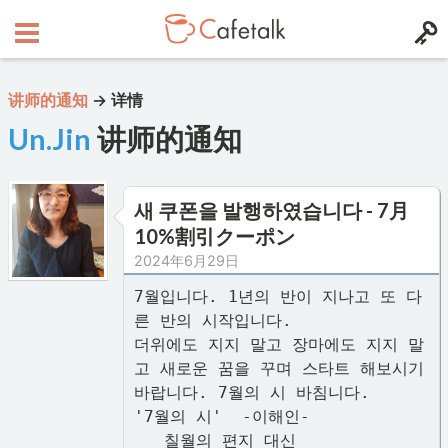
讲师的通知
→
详情
Un.Jin
讲师的通知
새 쿠폰을 발행하였습니다 - 7月
10%割引クーポン
2024年6月29日
7월입니다. 1년의 반이 지나고 또 다
른 반의 시작입니다.
더위에도 지지 말고 장마에도 지지 말
고 새로운 꿈을 꾸며 스타트 해보시기
바랍니다. 7월의 시 바침니다.
'7월의 시' -이해인-
칠월의 편지 대신