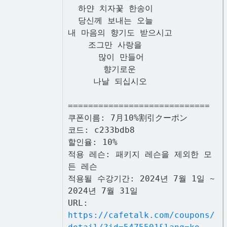
하얀 치자꽃 한송이
당신께 보내는 오늘
내 마음의 향기도 받으시고
조그만 사랑을
많이 만들어
향기로운
나날 되십시오
============================
쿠폰이름: 7月10%割引クーポン
코드: c233bdb8
할인율: 10%
적용 레슨: 패키지 레슨을 제외한 모
든 레슨
적용될 수강기간: 2024년 7월 1일 ~
2024년 7월 31일
URL:
https://cafetalk.com/coupons/