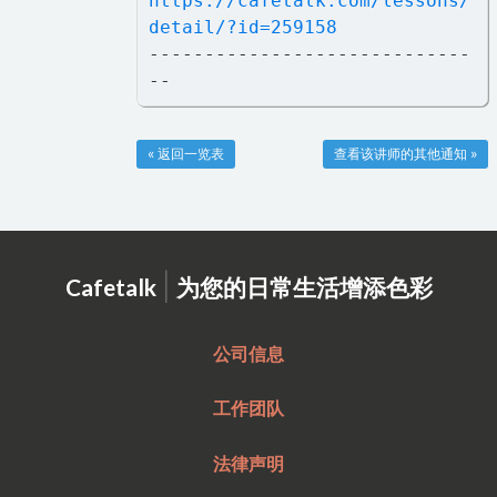
https://cafetalk.com/lessons/
detail/?id=259158
-----------------------------
--
« 返回一览表
查看该讲师的其他通知 »
|
Cafetalk
为您的日常生活增添色彩
公司信息
工作团队
法律声明