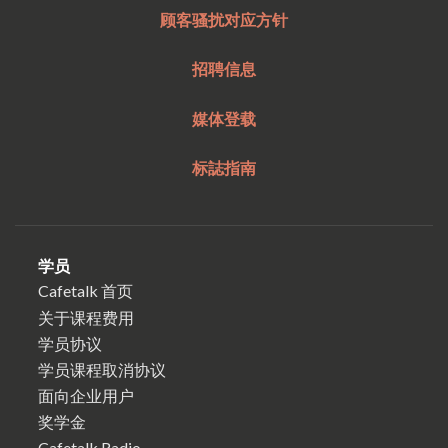
顾客骚扰对应方针
招聘信息
媒体登载
标誌指南
学员
Cafetalk 首页
关于课程费用
学员协议
学员课程取消协议
面向企业用户
奖学金
Cafetalk Radio